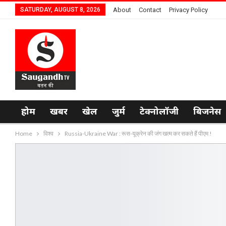
SATURDAY, AUGUST 8, 2026
About
Contact
Privacy Policy
होम
खबर
खेल
जुर्म
टेक्नोलॉजी
बिजनेस
Home
विश्व
Russia-Ukraine War : रूस-यूक्रेन की जंग खत्म कर सकते हैं पीएम !