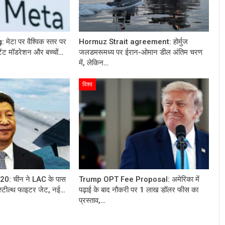
टा पर वैश्विक स्तर पर
Hormuz Strait agreement: होर्मुज
टेंट मॉडरेशन और बच्चों…
जलडमरूमध्य पर ईरान-ओमान डील अंतिम चरण
में, लेकिन…
विश्व
0: चीन ने LAC के पास
Trump OPT Fee Proposal: अमेरिका में
्टील्थ फाइटर जेट, नई…
पढ़ाई के बाद नौकरी पर 1 लाख डॉलर फीस का
प्रस्ताव,…