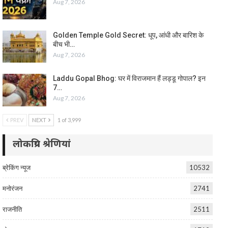
Aug 7, 2026
Golden Temple Gold Secret: धूप, आंधी और बारिश के
बीच भी…
Aug 7, 2026
Laddu Gopal Bhog: घर में विराजमान हैं लड्डू गोपाल? इन
7…
Aug 7, 2026
PREV
NEXT
1 of 3,999
लोकप्रिय श्रेणियां
ब्रेकिंग न्यूज
10532
मनोरंजन
2741
राजनीति
2511