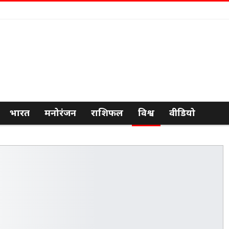
भारत
मनोरंजन
राशिफल
विश्व
वीडियो