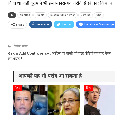
किया था. वहीं यूरोप ने भी इसे सकारात्मक तरीके से स्वीकार किया था
america
Russia
Russia- Ukraine War
Ukraine
USA
Share
Facebook
Twitter
Facebook Messenger
पिछली खबर
Rakhi Adil Controversy : आदिल पर राखी की न्यूड वीडियो बनाकर बेचने
का आरोप !
आपको यह भी पसंद आ सकता है
विश्व
विश्व