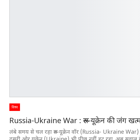
विश्व
Russia-Ukraine War : रूस-यूक्रेन की जंग खत्
लंबे समय से चल रहा रूस-यूक्रेन वॉर (Russia- Ukraine War) 
दूसरी ओर यूक्रेन (Ukraine) भी पीछ नहीं हट रहा. अब सवाल 