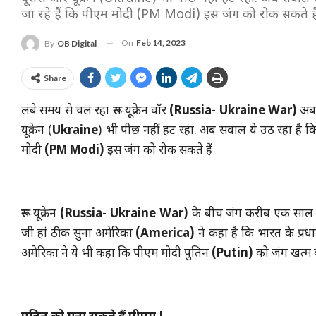
जा रहे हैं कि पीएम मोदी (PM Modi) इस जंग को रोक सकते है
On
Feb 14, 2023
By
OB Digital
Share
लंबे समय से चल रहा रूस-यूक्रेन वॉर
(Russia- Ukraine War)
अब 
यूक्रेन (
Ukraine
) भी पीछ नहीं हट रहा. अब सवाल ये उठ रहा है क
मोदी
(PM Modi)
इस जंग को रोक सकते हैं
रूस-यूक्रेन
(Russia- Ukraine War)
के बीच जंग करीब एक साल स
जी हां ठीक सुना अमेरिका
(America)
ने कहा है कि भारत के प्रधान
अमेरिका ने ये भी कहा कि पीएम मोदी पुतिन
(Putin)
को जंग खत्म क