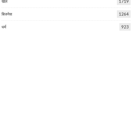
खेल
1719
बिजनेस
1264
धर्म
923