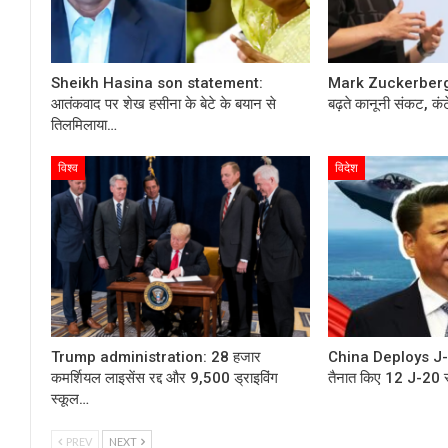
Sheikh Hasina son statement:
Mark Zuckerberg: मे
आतंकवाद पर शेख हसीना के बेटे के बयान से
बढ़ते कानूनी संकट, कं
तिलमिलाया…
विश्व
विदेश
Trump administration: 28 हजार
China Deploys J-2
कमर्शियल लाइसेंस रद्द और 9,500 ड्राइविंग
तैनात किए 12 J-20 स
स्कूल…
PREV
NEXT