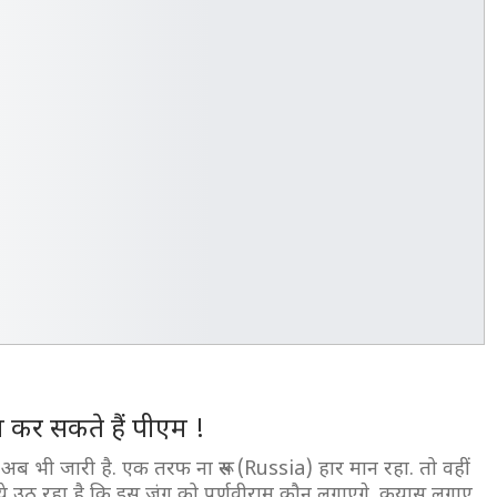
म कर सकते हैं पीएम !
अब भी जारी है. एक तरफ ना रूस (Russia) हार मान रहा. तो वहीं
ये उठ रहा है कि इस जंग को पूर्णवीराम कौन लगाएगे. कयास लगाए