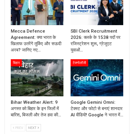
Mecca Defence
SBI Clerk Recruitment
Agreement: क्या भारत के
2026: क्लर्क के 1538 पदों पर
खिलाफ उतरेंगे तुर्किए और सऊदी
रजिस्ट्रेशन शुरू, ग्रेजुएट
अरब? जानिए नए…
युवाओं…
बिहार
टेक्नोलॉजी
Bihar Weather Alert: 9
Google Gemini Omni:
अगस्त को बिहार के इन जिलों में
टेक्स्ट और फोटो से बनाएं शानदार
बारिश, बिजली और तेज हवा की…
AI वीडियो! Google ने भारत में…
PREV
NEXT