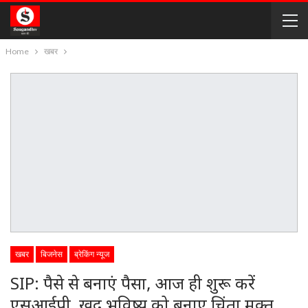
Home
खबर
खबर
बिजनेस
ब्रेकिंग न्यूज
SIP: पैसे से बनाएं पैसा, आज ही शुरू करें
एसआईपी, खुद भविष्य को बनाए चिंता मुक्त