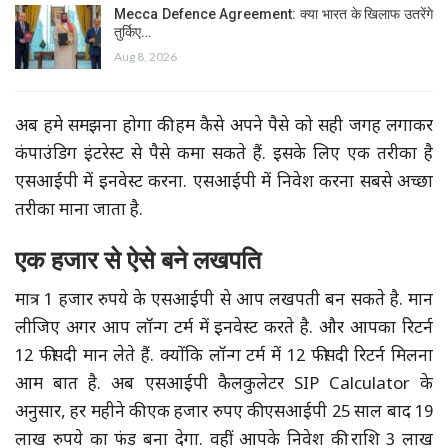
Mecca Defence Agreement: क्या भारत के खिलाफ उतरेंगे
तुर्किए…
Aug 8, 2026
अब हमे समझना होगा की हम कैसे अपने पैसे को सही जगह लगाकर
कंपाउंडिग इंटरेस्ट से पैसे कमा सकते हैं. इसके लिए एक तरीका है
एसआईपी में इनवेस्ट करना. एसआईपी में निवेश करना सबसे अच्छा
तरीका माना जाता है.
एक हजार से ऐसे बने लखपति
मात्र 1 हजार रुपये के एसआईपी से आप लखपती बन सकते है. मान
लीजिए अगर आप लॉन्ग टर्म में इनवेस्ट करते है. और आपका रिटर्न
12 फीसदी मान लेते हैं. क्योंकि लॉन्ग टर्म में 12 फीसदी रिटर्न मिलना
आम बात है. अब एसआईपी कैलकुलेटर SIP Calculator के
अनुसार, हर महीने की एक हजार रुपए की एसआईपी 25 साल बाद 19
लाख रुपये का फंड बना देगा. वहीं आपके निवेश की राशि 3 लाख