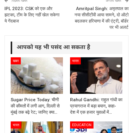
पिछली खबर
अगली खबर
IPL 2023: CSK को एक और
Amritpal Singh: अमृतपाल का
झटका, टीम के लिए नहीं खेल सकेगा
नया सीसीटीवी आया सामने, दो ऑटो
ये गेंदबाज
बदलकर हरियाणा में की एंट्री, बॉर्डर
पर भी अलर्ट
आपको यह भी पसंद आ सकता है
खबर
भारत
Sugar Price Today: चीनी
Rahul Gandhi: राहुल गांधी का
की कीमतों में लगी आग, दिल्ली से
प्रयागराज में बड़ा बयान, कहा-
मुंबई तक बढ़े रेट; जानिए क्या…
देश में एक हजार युवाओं में…
भारत
EDUCATION