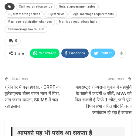
Civil registration policy
Gujarat government rules
Gujarat marriage rules
Gujrat News
Legal marriage requirements
Marriage registration changes
Marriage regulations India
New marriage law Gujarat
0
Share
WhatsApp
Facebook
Twitter
पिछली खबर
अगली खबर
श्रीनगर में बड़ा हादसा,- CRPF का
महाराष्ट्र राज्यसभा चुनाव में महायुति
बुलेटप्रूफ बंकर वाहन नहर में गिरा,
के खाते में जाएंगी 6 सीटें, MVA को
सात जवान घायल; SKIMS में चल
मिल सकती है सिर्फ 1 सीट, जानें पूरा
रहा इलाज
विधानसभा गणित और किनका
कार्यकाल हो रहा है समाप्त
आपको यह भी पसंद आ सकता है