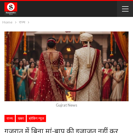
Home
राज्य
Gujrat News
राज्य
खबर
ब्रेकिंग न्यूज
गुजरात में बिना मां-बाप की इजाजत नहीं कर