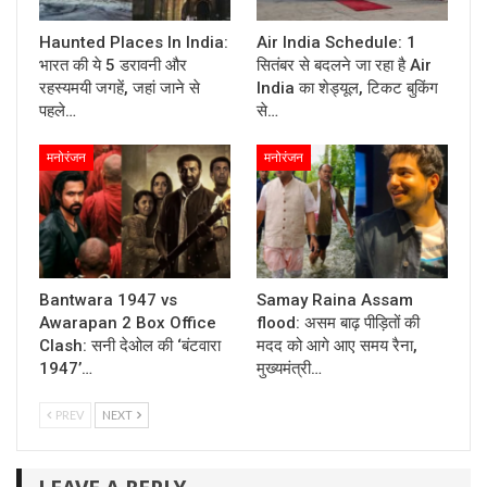
Haunted Places In India:
Air India Schedule: 1
भारत की ये 5 डरावनी और
सितंबर से बदलने जा रहा है Air
रहस्यमयी जगहें, जहां जाने से
India का शेड्यूल, टिकट बुकिंग
पहले…
से…
मनोरंजन
मनोरंजन
Bantwara 1947 vs
Samay Raina Assam
Awarapan 2 Box Office
flood: असम बाढ़ पीड़ितों की
Clash: सनी देओल की ‘बंटवारा
मदद को आगे आए समय रैना,
1947’…
मुख्यमंत्री…
PREV
NEXT