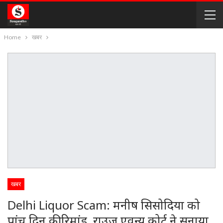
Home
खबर
खबर
Delhi Liquor Scam: मनीष सिसोदिया को
पांच दिन की रिमांड, राउज एवन्यू कोर्ट ने सुनाया