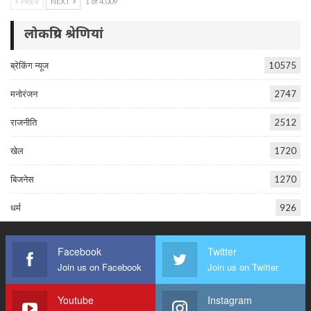
PREV
NEXT
1 of 4,009
लोकप्रिय श्रेणियां
ब्रेकिंग न्यूज
10575
मनोरंजन
2747
राजनीति
2512
खेल
1720
बिजनेस
1270
धर्म
926
Facebook
Twitter
Join us on Facebook
Join us on Twitter
Youtube
Instagram