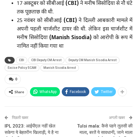
17 अक्टूबर को सीबीआई
(CBI)
ने मनीष सिसोदिया से नौ घंटे
तक पूछताछ की थी.
25 नवंबर को सीबीआई
(CBI)
ने दिल्ली आबकारी मामले में
अपनी पहली चार्जशीट दायर की थी. लेकिन इस चार्जशीट में
मनीष सिसोदिया
(Manish Sisodia
)
को आरोपी के रूप में
नामित नहीं किया गया था
CBI
CBI Deputy CM Arrest
Deputy CM Manish Sisodia Arrest
Excise Policy SCAM
Manish Sisodia Arrest
0
Share
WhatsApp
Facebook
Twitter
पिछली खबर
अगली खबर
IPL 2023: आईपीएल नहीं खेल
Tulsi mala: कैसे पहने तुलसी की
सकेगा ये बेहतरीन खिलाड़ी, ये है ना
माला, बरतें ये सावधानी, जाने माला