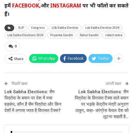
हमें
FACEBOOK
,
और
INSTAGRAM
पर भी फॉलो कर सकते
हैं।
BJP
Congress
LOk Sabha Election
Lok Sabha Election 2024
Lok Sabha Elections 2024
Priyanka Gandhi
Rahul Gandhi
robert vadra
0
Share
WhatsApp
Facebook
Twitter
पिछली खबर
अगली खबर
Lok Sabha Elections: सैम
Lok Sabha Elections: सैम
पित्रोदा के बयान पर देश में मचा
पित्रोदा के विरासत टैक्स वाले बयान
हड़कंप, कौन हैं सैम पित्रोदा और किन
पर भड़के केंद्रीय मंत्री अनुराग
देशों में लगाया जाता है विरासत टैक्स?
ठाकुर, कहा- कांग्रेस केवल देश को
लूटना चाहती है…