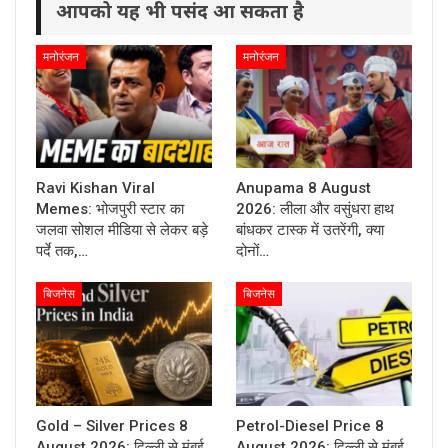
आपको यह भी पसंद आ सकता है
मनोरंजन
मनोरंजन
Ravi Kishan Viral
Anupama 8 August
Memes: भोजपुरी स्टार का
2026: लीला और वसुंधरा हाथ
जलवा सोशल मीडिया से लेकर बड़े
बांधकर टास्क में उतरेंगी, क्या
पर्दे तक,…
दोनों…
बिजनेस
बिजनेस
Gold – Silver Prices 8
Petrol-Diesel Price 8
August 2026: दिल्ली से मुंबई
August 2026: दिल्ली से मुंबई