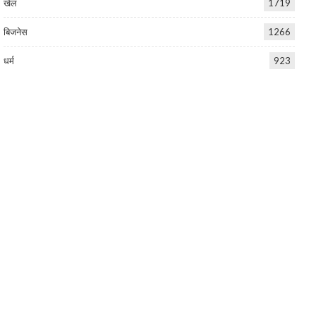
खेल
1719
बिजनेस
1266
धर्म
923