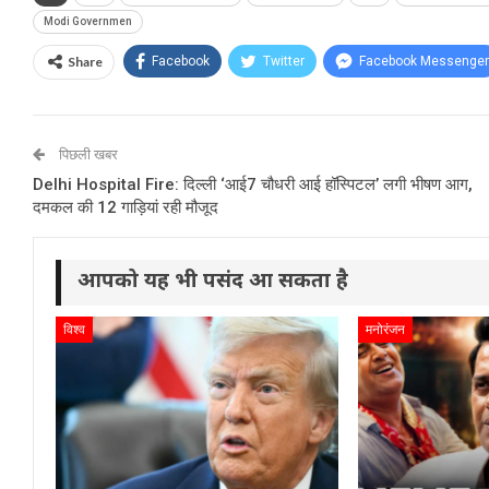
Modi Governmen
Share
Facebook
Twitter
Facebook Messenger
पिछली खबर
Delhi Hospital Fire: दिल्ली ‘आई7 चौधरी आई हॉस्पिटल’ लगी भीषण आग,
दमकल की 12 गाड़ियां रही मौजूद
आपको यह भी पसंद आ सकता है
विश्व
मनोरंजन