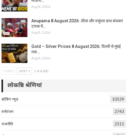
मीडिया…
Aug 8, 2026
Anupama 8 August 2026: लीला और वसुंधरा हाथ बांधकर
टास्क में…
Aug 8, 2026
Gold – Silver Prices 8 August 2026: दिल्ली से मुंबई
तक…
Aug 8, 2026
PREV
NEXT
1 of 4,000
लोकप्रिय श्रेणियां
ब्रेकिंग न्यूज
10539
मनोरंजन
2743
राजनीति
2511