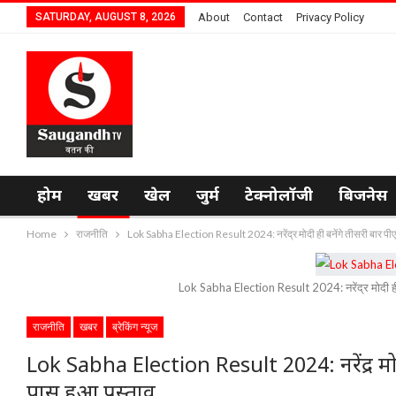
SATURDAY, AUGUST 8, 2026
About
Contact
Privacy Policy
होम
खबर
खेल
जुर्म
टेक्नोलॉजी
बिजनेस
Home
राजनीति
Lok Sabha Election Result 2024: नरेंद्र मोदी ही बनेंगे तीसरी बार पीए
Lok Sabha Election Result 2024: नरेंद्र मोदी ही ब
राजनीति
खबर
ब्रेकिंग न्यूज
Lok Sabha Election Result 2024: नरेंद्र मोद
पास हुआ प्रस्ताव