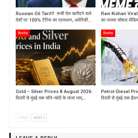
Russian Oil Tariff: रूसी तेल खरीदने वाले
Ravi Kishan Viral 
देशों पर 100% टैरिफ का प्रावधान, अमेरिकी…
का जलवा सोशल मीडिया 
बिजनेस
बिजनेस
Gold – Silver Prices 8 August 2026:
Petrol-Diesel Pr
दिल्ली से मुंबई तक सोने-चांदी के ताजा भाव,…
दिल्ली से मुंबई तक ईंध
PREV
NEXT