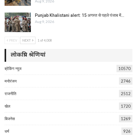
Aug 9, 2026
Punjab Khalistani alert: 15 अगस्त से पहले पंजाब में…
Aug 9, 2026
PREV
NEXT
1 of 4,008
लोकप्रिय श्रेणियां
ब्रेकिंग न्यूज
10570
मनोरंजन
2746
राजनीति
2512
खेल
1720
बिजनेस
1269
धर्म
926