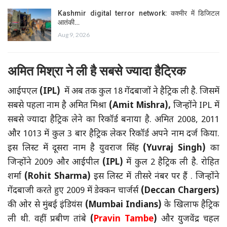
Kashmir digital terror network: कश्मीर में डिजिटल
आतंकी…
Aug 9, 2026
अमित मिश्रा ने ली है सबसे ज्यादा हैट्रिक
आईपएल
(IPL)
में अब तक कुल 18 गेंदबाजों ने हैट्रिक ली है. जिसमें
सबसे पहला नाम है अमित मिश्रा
(Amit Mishra),
जिन्होंने IPL में
सबसे ज्यादा हैट्रिक लेने का रिकॉर्ड बनाया है. अमित 2008, 2011
और 1013 में कुल 3 बार हैट्रिक लेकर रिकॉर्ड अपने नाम दर्ज किया.
इस लिस्ट में दूसरा नाम है युवराज सिंह
(Yuvraj Singh)
का
जिन्होंने 2009 और आईपील
(IPL)
में कुल 2 हैट्रिक ली है. रोहित
शर्मा
(Rohit Sharma)
इस लिस्ट में तीसरे नंबर पर हैं . जिन्होंने
गेंदबाजी करते हुए 2009 में डेक्कन चार्जर्स
(Deccan Chargers)
की ओर से मुंबई इंडियंस
(Mumbai Indians)
के खिलाफ हैट्रिक
ली थी. वहीं प्रबीण तांबे
(
Pravin Tambe
)
और युजवेंद्र चहल