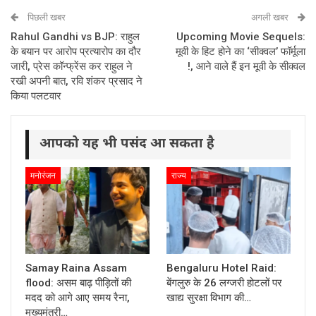
पिछली खबर
अगली खबर
Rahul Gandhi vs BJP: राहुल
Upcoming Movie Sequels:
के बयान पर आरोप प्रत्यारोप का दौर
मूवी के हिट होने का ‘सीक्वल’ फॉर्मूला
जारी, प्रेस कॉन्फ्रेंस कर राहुल ने
!, आने वाले हैं इन मूवी के सीक्वल
रखी अपनी बात, रवि शंकर प्रसाद ने
किया पलटवार
आपको यह भी पसंद आ सकता है
मनोरंजन
राज्य
Samay Raina Assam
Bengaluru Hotel Raid:
flood: असम बाढ़ पीड़ितों की
बेंगलुरु के 26 लग्जरी होटलों पर
मदद को आगे आए समय रैना,
खाद्य सुरक्षा विभाग की…
मुख्यमंत्री…