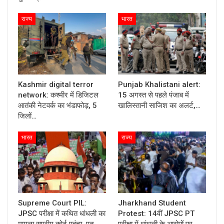
राज्य
भारत
Kashmir digital terror
Punjab Khalistani alert:
network: कश्मीर में डिजिटल
15 अगस्त से पहले पंजाब में
आतंकी नेटवर्क का भंडाफोड़, 5
खालिस्तानी साजिश का अलर्ट,…
जिलों…
भारत
राज्य
Supreme Court PIL:
Jharkhand Student
JPSC परीक्षा में कथित धांधली का
Protest: 14वीं JPSC PT