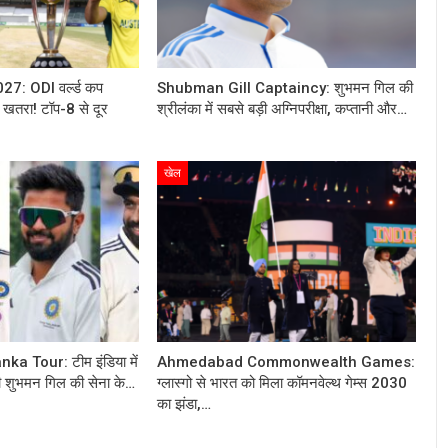
7: ODI वर्ल्ड कप
Shubman Gill Captaincy: शुभमन गिल की
 खतरा! टॉप-8 से दूर
श्रीलंका में सबसे बड़ी अग्निपरीक्षा, कप्तानी और…
खेल
a Tour: टीम इंडिया में
Ahmedabad Commonwealth Games:
भी शुभमन गिल की सेना के…
ग्लास्गो से भारत को मिला कॉमनवेल्थ गेम्स 2030
का झंडा,…