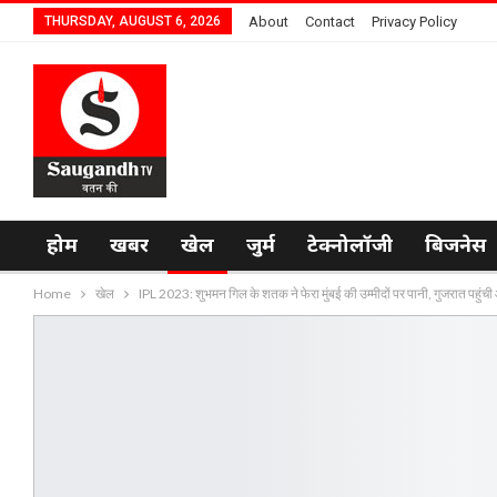
THURSDAY, AUGUST 6, 2026
About
Contact
Privacy Policy
होम
खबर
खेल
जुर्म
टेक्नोलॉजी
बिजनेस
Home
खेल
IPL 2023: शुभमन गिल के शतक ने फेरा मुंबई की उम्मीदों पर पानी, गुजरात पहु