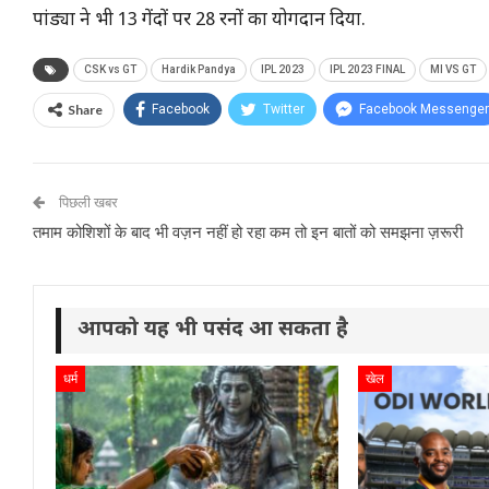
पांड्या ने भी 13 गेंदों पर 28 रनों का योगदान दिया.
CSK vs GT
Hardik Pandya
IPL 2023
IPL 2023 FINAL
MI VS GT
Share
Facebook
Twitter
Facebook Messenger
पिछली खबर
तमाम कोशिशों के बाद भी वज़न नहीं हो रहा कम तो इन बातों को समझना ज़रूरी
आपको यह भी पसंद आ सकता है
धर्म
खेल