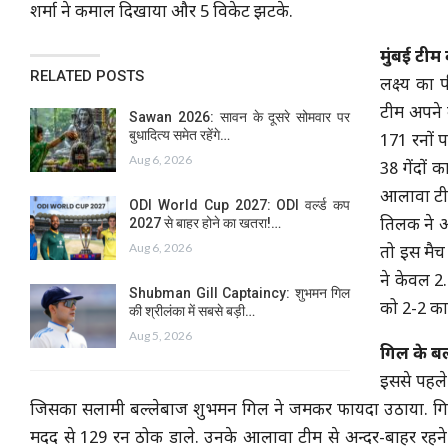
शर्मा ने कमाल दिखाया और 5 विकेट झटके.
मुंबई टी
RELATED POSTS
लक्ष्य का
टीम अपने 
Sawan 2026: सावन के दूसरे सोमवार पर
बुधादित्य समेत रहेंगे…
171 रनों प
Aug 6, 2026
38 गेंदों
आलावा टीम 
ODI World Cup 2027: ODI वर्ल्ड कप
2027 से बाहर होने का खतरा!…
तिलक ने अप
Aug 6, 2026
तो इस मैच 
ने केवल 2
Shubman Gill Captaincy: शुभमन गिल
को 2-2 का
की श्रीलंका में सबसे बड़ी…
Aug 5, 2026
गिल के ब
इससे पहले
जिसका सलामी बल्लेबाज शुभमन गिल ने जमकर फायदा उठाया. गिल न
मदद से 129 रन ठोक डाले. उनके आलावा टीम से अन्दर-बाहर रहने वाल