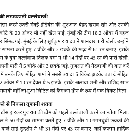
म की लड़खड़ाती बल्लेबाजी
 पीछा करने उतरी मंबई इंडियंस की शुरुआत बेहद ख़राब रही और उनकी
कोटे के 20 ओवर भी नहीं खेल पाई. मुंबई की टीम 18.2 ओवर में महज
र सिमट गई. मुंबई के लिए सूर्यकुमार यादव ने शानदार पारी खेली. उन्होंने
 का सामना करते हुए 7 चौके और 2 छक्के की मदद से 61 रन बनाए. इसके
के युवा बल्लेबाज़ तिलक वर्मा ने भी 14 गेंदों पर 43 रन की पारी खेली.
नी पारी में 5 चौके और 3 छक्के जड़े. गुजरात की गेंदबाजी की बात करें
में उनके लिए मोहित शर्मा ने सबसे ज्यादा 5 विकेट झटके. बता दें मोहित
.2 ओवर में 10 रन देकर ये 5 झटके. इसके अलावा शमी और राशिद खान
मयाबी वहीँ जोशुआ लिटिल को कैमरून ग्रीन के रूप में एक विकेट मिला.
ल्ले से निकला तूफानी शतक
 टॉस हारकर गुजरात की टीम को पहले बल्लेबाजी करने का न्योता मिला.
े 60 गेंदों का सामना करते हुए 7 चौके और 10 गगनचुंबी छक्कों की
े साई सुदर्शन ने भी 31 गेंदों पर 43 रन बनाए. वहीँ कप्तान हार्दिक