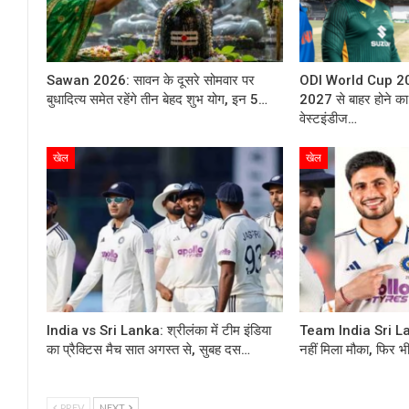
Sawan 2026: सावन के दूसरे सोमवार पर
ODI World Cup 202
बुधादित्य समेत रहेंगे तीन बेहद शुभ योग, इन 5…
2027 से बाहर होने का
वेस्टइंडीज…
खेल
खेल
India vs Sri Lanka: श्रीलंका में टीम इंडिया
Team India Sri Lank
का प्रैक्टिस मैच सात अगस्त से, सुबह दस…
नहीं मिला मौका, फिर 
PREV
NEXT