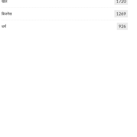
खेल
1720
बिजनेस
1269
धर्म
926