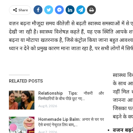
Share
वज़न बढ़ना मौजूदा समय की तेज़ी से बढ़ती स्वास्थ्य समस्याओं में से 
देखी जा रही है। स्वास्थ्य विशेषज्ञ कहते हैं, यह एक स्थिति आपके
बढ़ना या मोटापा खतरनाक है, जिसे कंट्रोल किया जाना बहुत आवश्
ध्यान न देने को प्रमुख कारण माना जाता रहा है, पर सभी लोगों में सिर्
स्वास्थ्य 
RELATED POSTS
के साथ आहा
नहीं मिल 
Relationship Tips: नौकरी और
जिम्मेदारियों के बीच पीछे छूट गए…
जानना आवश
Aug 8, 2026
जिसका पता
बढ़ने के क
Homemade Lip Balm: अनार से घर पर
ऐसे बनाएं नेचुरल लिप बाम,…
वजन बढ़न
Aug 7, 2026