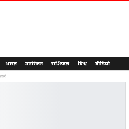
भारत
मनोरंजन
राशिफल
विश्व
वीडियो
ज़रूरी