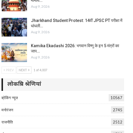
मामला…
Aug 9, 2026
Jharkhand Student Protest: 14वीं JPSC PT परीक्षा में
धांधली…
Aug 9, 2026
Kamika Ekadashi 2026: भगवान विष्णु के इन 5 मंत्रों का
जाप…
Aug 9, 2026
PREV
NEXT
1 of 4,007
लोकप्रिय श्रेणियां
ब्रेकिंग न्यूज
10567
मनोरंजन
2745
राजनीति
2512