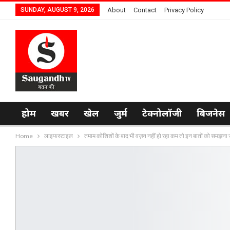
SUNDAY, AUGUST 9, 2026
About
Contact
Privacy Policy
होम
खबर
खेल
जुर्म
टेक्नोलॉजी
बिजनेस
Home
लाइफस्टाइल
तमाम कोशिशों के बाद भी वज़न नहीं हो रहा कम तो इन बातों को समझना 