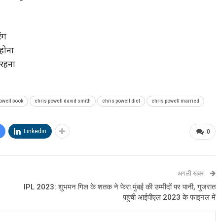
ंग
 होना
न रहना
owell book
chris powell david smith
chris powell diet
chris powell married
Linkedin
0
अगली खबर
IPL 2023: शुभमन गिल के शतक ने फेरा मुंबई की उम्मीदों पर पानी, गुजरात
पहुंची आईपीएल 2023 के फाइनल में