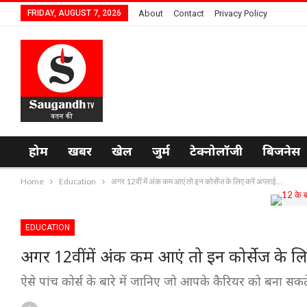
FRIDAY, AUGUST 7, 2026
About
Contact
Privacy Policy
होम
खबर
खेल
जुर्म
टेक्नोलॉजी
बिजनेस
Home
Education
अगर 12वीं में अंक कम आएं तो इन कोर्सेज के लिए करें अप्लाई…
EDUCATION
अगर 12वीं में अंक कम आएं तो इन कोर्सेज के ल
ऐसे पांच कोर्स के बारे में जानिए जो आपके कैरियर को बना सकते