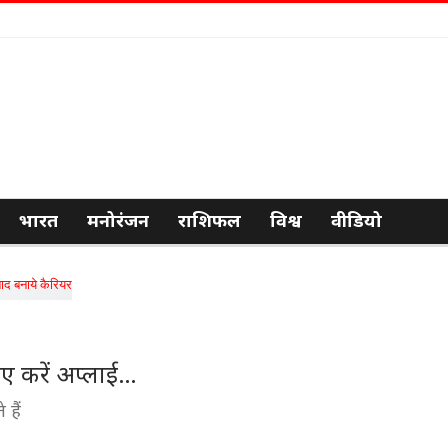
भारत
मनोरंजन
राशिफल
विश्व
वीडियो
िए करें अप्लाई…
 हैं