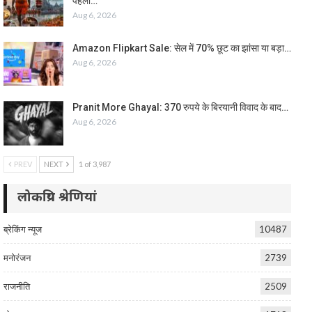
पहला…
Aug 6, 2026
Amazon Flipkart Sale: सेल में 70% छूट का झांसा या बड़ा…
Aug 6, 2026
Pranit More Ghayal: 370 रुपये के बिरयानी विवाद के बाद…
Aug 6, 2026
PREV
NEXT
1 of 3,987
लोकप्रिय श्रेणियां
ब्रेकिंग न्यूज
10487
मनोरंजन
2739
राजनीति
2509