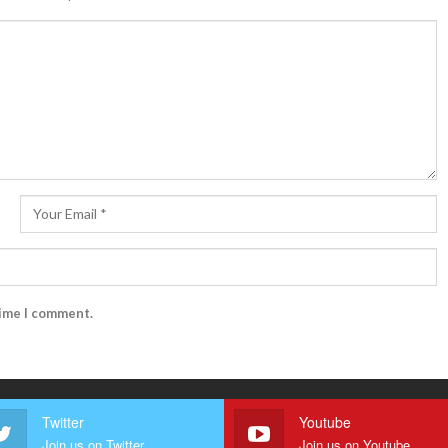
time I comment.
Twitter
Youtube
Join us on Twitter
Join us on Youtube