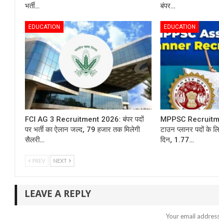
भर्ती…
बंपर…
EDUCATION
EDUCATION
FCI AG 3 Recruitment 2026: बंपर पदों
MPPSC Recruitmen
पर भर्ती का ऐलान जल्द, 79 हजार तक मिलेगी
टाउन प्लानर पदों के
सैलरी…
दिन, 1.77…
PREV
NEXT
LEAVE A REPLY
Your email address