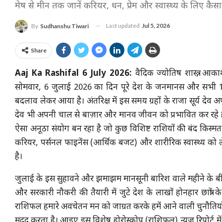
मेष से मीन तक जानें करियर, धन, प्रेम और स्वास्थ्य के लिए कै
Last updated
Jul 5, 2026
By
Sudhanshu Tiwari
Share
Aaj Ka Rashifal 6 July 2026:
वैदिक ज्योतिष शास्त्र, आ
सोमवार, 6 जुलाई 2026 का दिन पूरे देश के जनमानस और सभी 12 
बदलाव लेकर आया है। अंतरिक्ष में इस समय ग्रहों के राजा सूर्य देव अ
देव भी अपनी चाल से बाज़ार और मानव जीवन को प्रभावित कर रहे हैं। 
ऐसा अनूठा संयोग बन रहा है जो कुछ विशिष्ट राशियों की बंद किस्
करियर, पर्सनल फाइनेंस (आर्थिक बजट) और शारीरिक स्वास्थ्य को ल
है।
जुलाई के इस सुहावने और झमाझम मानसूनी बारिश वाले महीने के बीच, गृ
और सरकारी नौकरी की तैयारी में जुटे देश के लाखों होनहार छात्रों
राशिफल हमारे अवचेतन मन को जाग्रत करके हमें आने वाली चुनौतियों स
मदद करता है। आइए इस विशेष होरोस्कोप (राशिफल) न्यूज़ रिपोर्ट मे