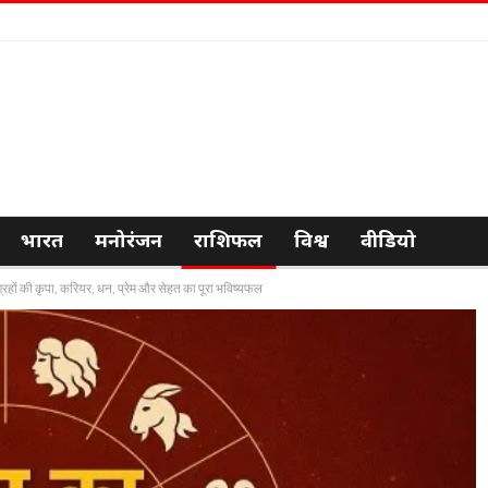
भारत
मनोरंजन
राशिफल
विश्व
वीडियो
रहों की कृपा, करियर, धन, प्रेम और सेहत का पूरा भविष्यफल