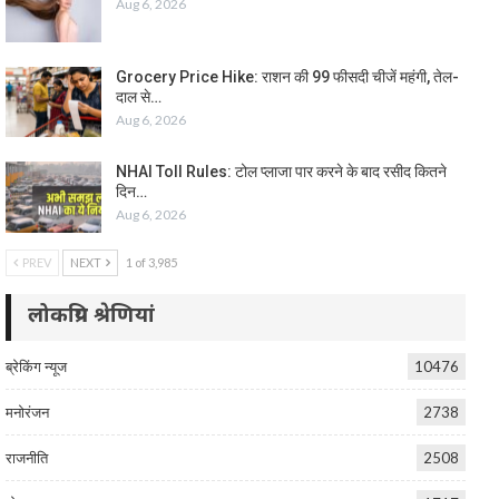
Aug 6, 2026
Grocery Price Hike: राशन की 99 फीसदी चीजें महंगी, तेल-
दाल से…
Aug 6, 2026
NHAI Toll Rules: टोल प्लाजा पार करने के बाद रसीद कितने
दिन…
Aug 6, 2026
PREV
NEXT
1 of 3,985
लोकप्रिय श्रेणियां
ब्रेकिंग न्यूज
10476
मनोरंजन
2738
राजनीति
2508