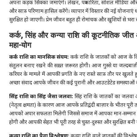
अपना कड़क सिक्का जमाएंगे। लेखन, पत्रकारिता, सोशल मीडिया और संच
और साफ़ परिणाम हासिल करेंगे। व्यापार में विस्तार की नई योजनाएं 
सुरक्षित हो जाएगी। प्रेम जीवन बहुत ही रोमांचक और खुशियों से भ
कर्क, सिंह और कन्या राशि की कूटनीतिक जीत 
महा-योग
कर्क राशि का मानसिक संयम:
कर्क राशि के जातकों को आज के द
संतुलन बनाए रखने की सख़्त ज़रूरत होगी। आज गुस्से या जल्दबाज़ी 
करियर के मामले में आपकी प्रगति के नए रास्ते साफ़ तौर पर खुलते हुए
अच्छा संवाद आपके जीवन की कई पुरानी और आउटडेटेड समस्याओं को 
सिंह राशि का सिंह जैसा जलवा:
सिंह राशि के जातकों का जलवा आज
(नेतृत्व क्षमता) के कारण आज आपके प्रतिद्वंदी बाज़ार के भीतर पूरी त
आपको अपार सफलता मिलेगी जिससे समाज में आपका मान-सम्मान बहुत
होगी और आपकी सेहत भी पूरी तरह से चुस्त-दुरुस्त और सुरक्षित बनी र
कन्या राशि का पैना विश्लेषण:
कन्या राशि वाले जातकों की विश्ले