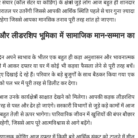
ार (कॉल सेंटर या कोडिंग) के क्षेत्र से जुड़े लोग आज बहुत ही शानदार
धरातल पर उतरेंगी जिससे आपकी आर्थिक स्थिति पहले से चार गुना ज़्यादा
रा रहेगा जिससे आपका मानसिक तनाव पूरी तरह शांत हो जाएगा।
और लीडरशिप भूमिका में सामाजिक मान-सम्मान का
िन अपने स्वभाव के भीतर एक बहुत ही कड़ा अनुशासन और भावनात्मक
में आकर दफ्तर या घर में कोई भी कड़वा फैसला लेने से पूरी तरह बचें।
 दिखाई दे रहे हैं। परिवार के बड़े बुजुर्गों के साथ बैठकर किया गया एक
पल भर में पूरी तरह से डिलीट कर देगा।
 उनके कार्यक्षेत्र में साक्षात देखने को मिलेगा। आपकी कड़क लीडरशिप
रह से पस्त और ढेर हो जाएंगे। सरकारी विभागों से जुड़े कड़े कामों में आज
 तेज़ी से ऊपर भागेगा। पारिवारिक जीवन में खुशियों की बंपर बौछार
हेगी, जिससे आप पूरे आत्मविश्वास से आगे बढ़ेंगे।
षणात्मक कोडिंग आज दफ्तर में किसी बड़े आर्थिक संकट को टालने में मील