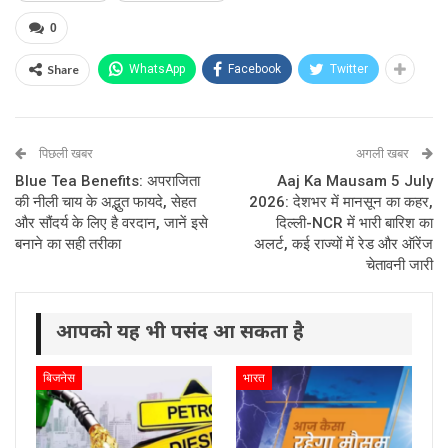
0
Share
WhatsApp
Facebook
Twitter
पिछली खबर
अगली खबर
Blue Tea Benefits: अपराजिता
Aaj Ka Mausam 5 July
की नीली चाय के अद्भुत फायदे, सेहत
2026: देशभर में मानसून का कहर,
और सौंदर्य के लिए है वरदान, जानें इसे
दिल्ली-NCR में भारी बारिश का
बनाने का सही तरीका
अलर्ट, कई राज्यों में रेड और ऑरेंज
चेतावनी जारी
आपको यह भी पसंद आ सकता है
बिजनेस
भारत