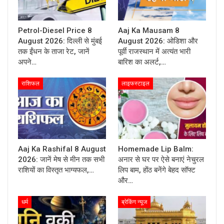
Petrol-Diesel Price 8
Aaj Ka Mausam 8
August 2026: दिल्ली से मुंबई
August 2026: ओडिशा और
तक ईंधन के ताजा रेट, जानें
पूर्वी राजस्थान में अत्यंत भारी
अपने…
बारिश का अलर्ट,…
राशिफल
लाइफस्टाइल
Aaj Ka Rashifal 8 August
Homemade Lip Balm:
2026: जानें मेष से मीन तक सभी
अनार से घर पर ऐसे बनाएं नेचुरल
राशियों का विस्तृत भाग्यफल,…
लिप बाम, होंठ बनेंगे बेहद सॉफ्ट
और…
धर्म
ब्रेकिंग न्यूज