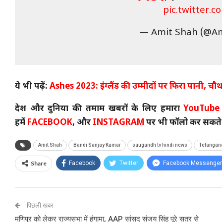
pic.twitter.
— Amit Shah (@A
ये भी पढ़ें:
Ashes 2023: इंग्लैंड की उम्मीदों पर फिरा पानी, चौथ
देश और दुनिया की तमाम खबरों के लिए हमारा
YouTube
हमें
FACEBOOK
, और
INSTAGRAM
पर भी फॉलो कर सकते ह
Amit Shah
Bandi Sanjay Kumar
saugandh tv hindi news
Telangana
Share
Facebook
Twitter
Facebook Messenger
पिछली खबर
मणिपुर को लेकर राज्यसभा में हंगामा, AAP सांसद संजय सिंह पूरे सत्र से