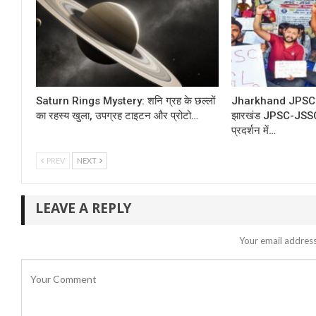
Saturn Rings Mystery: शनि ग्रह के छल्लों
Jharkhand JPSC 
का रहस्य खुला, उपग्रह टाइटन और प्रोटो…
झारखंड JPSC-JSSC प
प्रदर्शन में…
PREV
NEXT
LEAVE A REPLY
Your email address