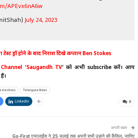
com/APEvx6nA6w
mitShah)
July 24, 2023
ा टेस्ट ड्रॉ होने के बाद निराश दिखे कप्तान Ben Stokes
 Channel
‘Saugandh TV
’ को अभी subscribe करें। आप
ैं।
 elections
Telangana News
Linkedin
0
अगली खबर
Go-First एयरलाईंस ने 25 जुलाई तक अपनी सभी उड़ाने की कैंसिल, जानिए