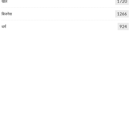
खेल
1720
बिजनेस
1266
धर्म
924