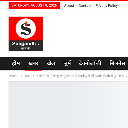
SATURDAY, AUGUST 8, 2026
About
Contact
Privacy Policy
होम
खबर
खेल
जुर्म
टेक्नोलॉजी
बिजनेस
Home
खबर
तेलंगाना BJP के पूर्व प्रमुख Bandi Sanjay ने की Amit Shah से मुलाकात, आ