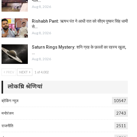
नाले…
Aug 8, 2026
Rishabh Pant: ऋषभ पंत ने आधी रात को सीएम पुष्कर सिंह धामी
से…
Aug 8, 2026
Saturn Rings Mystery: शनि ग्रह के छल्लों का रहस्य खुला,
…
Aug 8, 2026
PREV
NEXT
1 of 4,002
लोकप्रिय श्रेणियां
ब्रेकिंग न्यूज
10547
मनोरंजन
2743
राजनीति
2511