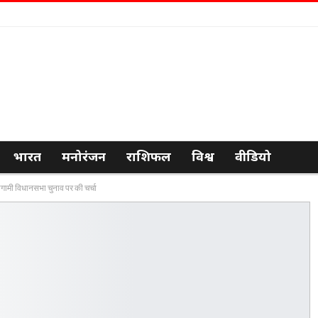
भारत
मनोरंजन
राशिफल
विश्व
वीडियो
गामी विधानसभा चुनाव पर की चर्चा