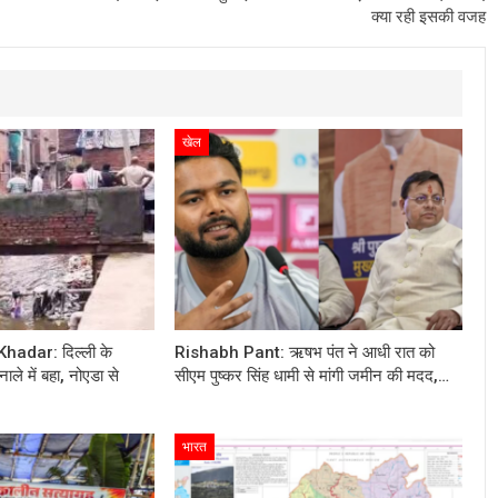
क्या रही इसकी वजह
खेल
adar: दिल्ली के
Rishabh Pant: ऋषभ पंत ने आधी रात को
ाले में बहा, नोएडा से
सीएम पुष्कर सिंह धामी से मांगी जमीन की मदद,…
भारत