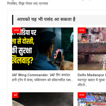
निलंबित, पीयूष गोयल लाए प्रस्ताव
आपको यह भी पसंद आ सकता है
भारत
राज्य
IAF Wing Commander: IAF विंग कमांडर
Delhi Madanpur Kh
हनी ट्रैप में फंसा, पाकिस्तान को संवेदनशील रक्षा…
मदनपुर खादर में युवक न
लौटते…
धर्म
राज्य