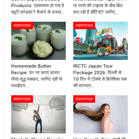
Products: एक्सपायर हो गया है
या रास्ते की टाइल्स के बीच बिल
ब्यूटी प्रोडक्ट? फेंकने के बजाय…
बना रही हैं चींटियां? जानिए…
लाइफस्टाइल
लाइफस्टाइल
Homemade Butter
IRCTC Japan Tour
Recipe: घर पर बनाएं बाजार
Package 2026: दिल्ली से
जैसा शुद्ध मक्खन, जानिए दही से
10 दिन में टोक्यो से हिरोशिमा तक
मलाईदार…
की शानदार…
लाइफस्टाइल
लाइफस्टाइल