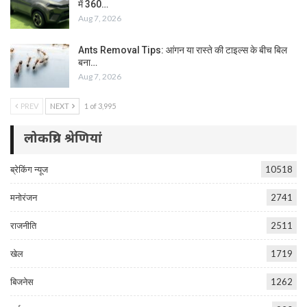
में 360…
Aug 7, 2026
Ants Removal Tips: आंगन या रास्ते की टाइल्स के बीच बिल
बना…
Aug 7, 2026
PREV
NEXT
1 of 3,995
लोकप्रिय श्रेणियां
ब्रेकिंग न्यूज
10518
मनोरंजन
2741
राजनीति
2511
खेल
1719
बिजनेस
1262