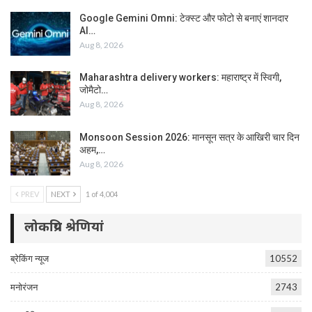
Google Gemini Omni: टेक्स्ट और फोटो से बनाएं शानदार
AI…
Aug 8, 2026
Maharashtra delivery workers: महाराष्ट्र में स्विगी,
जोमैटो…
Aug 8, 2026
Monsoon Session 2026: मानसून सत्र के आखिरी चार दिन
अहम,…
Aug 8, 2026
PREV
NEXT
1 of 4,004
लोकप्रिय श्रेणियां
ब्रेकिंग न्यूज
10552
मनोरंजन
2743