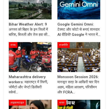
Bihar Weather Alert: 9
Google Gemini Omni:
अगस्त को बिहार के इन जिलों में
टेक्स्ट और फोटो से बनाएं शानदार
बारिश, बिजली और तेज हवा की…
AI वीडियो! Google ने भारत में…
राज्य
राजनीति
Maharashtra delivery
Monsoon Session 2026:
workers: महाराष्ट्र में स्विगी,
मानसून सत्र के आखिरी चार दिन
जोमैटो और जेप्टो डिलीवरी
अहम, महिला आरक्षण, परिसीमन
वर्कर्स…
और FCRA…
लाइफस्टाइल
भारत