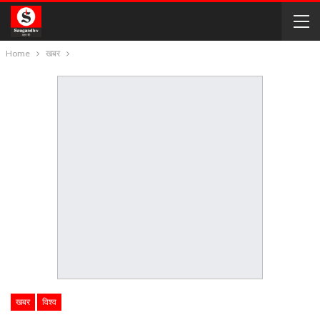
Home
खबर
खबर
विश्व