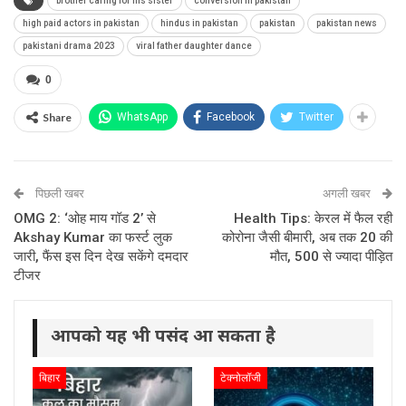
brother caring for his sister
conversion in pakistan
high paid actors in pakistan
hindus in pakistan
pakistan
pakistan news
pakistani drama 2023
viral father daughter dance
0
Share
WhatsApp
Facebook
Twitter
पिछली खबर
अगली खबर
OMG 2: ‘ओह माय गॉड 2’ से
Health Tips: केरल में फैल रही
Akshay Kumar का फर्स्ट लुक
कोरोना जैसी बीमारी, अब तक 20 की
जारी, फैंस इस दिन देख सकेंगे दमदार
मौत, 500 से ज्यादा पीड़ित
टीजर
आपको यह भी पसंद आ सकता है
बिहार
टेक्नोलॉजी