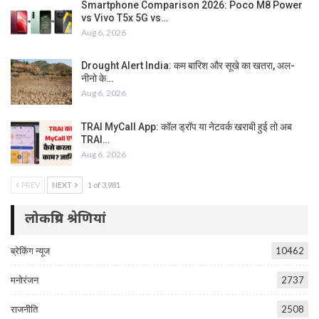
Smartphone Comparison 2026: Poco M8 Power
vs Vivo T5x 5G vs…
Aug 6, 2026
Drought Alert India: कम बारिश और सूखे का खतरा, अल-
नीनो के…
Aug 6, 2026
TRAI MyCall App: कॉल ड्रॉप या नेटवर्क खराबी हुई तो अब
TRAI…
Aug 6, 2026
PREV
NEXT
1 of 3,981
लोकप्रिय श्रेणियां
ब्रेकिंग न्यूज
10462
मनोरंजन
2737
राजनीति
2508