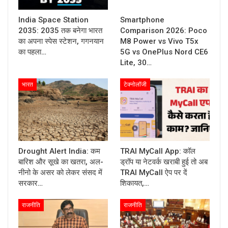
India Space Station
Smartphone
2035: 2035 तक बनेगा भारत
Comparison 2026: Poco
का अपना स्पेस स्टेशन, गगनयान
M8 Power vs Vivo T5x
का पहला…
5G vs OnePlus Nord CE6
Lite, 30…
भारत
टेक्नोलॉजी
Drought Alert India: कम
TRAI MyCall App: कॉल
बारिश और सूखे का खतरा, अल-
ड्रॉप या नेटवर्क खराबी हुई तो अब
नीनो के असर को लेकर संसद में
TRAI MyCall ऐप पर दें
सरकार…
शिकायत,…
राजनीति
राजनीति