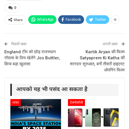
0
Share
WhatsApp
Facebook
Twitter
पिछली खबर
अगली खबर
England टीम को छोड़ राजस्थान
Kartik Aryan की फिल्म
रॉयल्स के लिय खेलेंगे Jos Buttler,
Satyaprem Ki Katha की
किया बड़ा खुलासा
शानदार शुरुआत, बनी तीसरी हाइएस्ट
ओपनिंग फिल्म
आपको यह भी पसंद आ सकता है
भारत
टेक्नोलॉजी