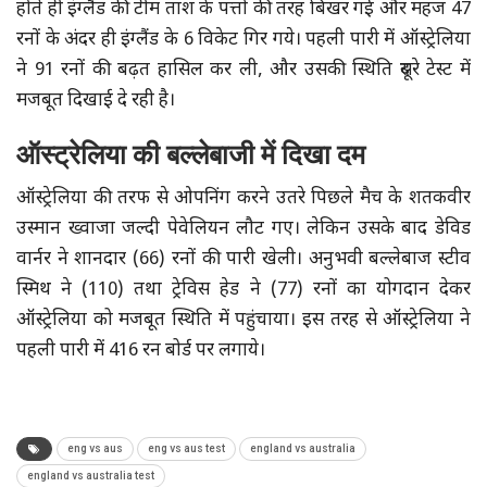
होते ही इंग्लैंड की टीम ताश के पत्तों की तरह बिखर गई और महज 47
रनों के अंदर ही इंग्लैंड के 6 विकेट गिर गये। पहली पारी में ऑस्ट्रेलिया
ने 91 रनों की बढ़त हासिल कर ली, और उसकी स्थिति दूसरे टेस्ट में
मजबूत दिखाई दे रही है।
ऑस्ट्रेलिया की बल्लेबाजी में दिखा दम
ऑस्ट्रेलिया की तरफ से ओपनिंग करने उतरे पिछले मैच के शतकवीर
उस्मान ख्वाजा जल्दी पेवेलियन लौट गए। लेकिन उसके बाद डेविड
वार्नर ने शानदार (66) रनों की पारी खेली। अनुभवी बल्लेबाज स्टीव
स्मिथ ने (110) तथा ट्रेविस हेड ने (77) रनों का योगदान देकर
ऑस्ट्रेलिया को मजबूत स्थिति में पहुंचाया। इस तरह से ऑस्ट्रेलिया ने
पहली पारी में 416 रन बोर्ड पर लगाये।
eng vs aus
eng vs aus test
england vs australia
england vs australia test