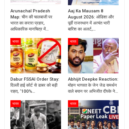
Arunachal Pradesh
Aaj Ka Mausam 8
Map: चीन की चालबाजी पर
August 2026: ओडिशा और
भारत का करारा प्रहार,
पूर्वी राजस्थान में अत्यंत भारी
आधिकारिक मानचित्र में…
बारिश का अलर्ट,…
भारत
भारत
Dabur FSSAI Order Stay:
Abhijit Deepke Reaction:
दिल्ली हाई कोर्ट से डाबर को बड़ी
मोहन भागवत के जेन जेड समर्थन
राहत, ‘100%…
वाले बयान पर अभिजीत दीपके ने…
भारत
भारत