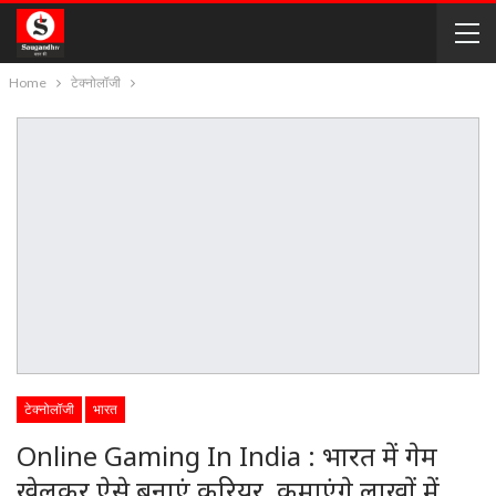
Home
टेक्नोलॉजी
टेक्नोलॉजी
भारत
Online Gaming In India : भारत में गेम
खेलकर ऐसे बनाएं करियर, कमाएंगे लाखों में