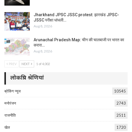
Jharkhand JPSC JSSC protest: झारखंड JPSC-
JSSC परीक्षा धांधली…
Aug 8, 2026
Arunachal Pradesh Map: चीन की चालबाजी पर भारत का
करारा…
Aug 8, 2026
PREV
NEXT
1 of 4,002
लोकप्रिय श्रेणियां
ब्रेकिंग न्यूज
10545
मनोरंजन
2743
राजनीति
2511
खेल
1720