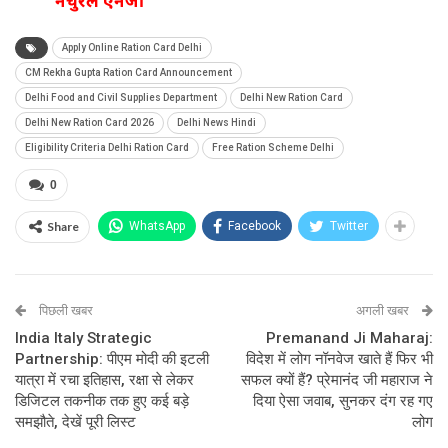
नेचुरल एनर्जी
Apply Online Ration Card Delhi
CM Rekha Gupta Ration Card Announcement
Delhi Food and Civil Supplies Department
Delhi New Ration Card
Delhi New Ration Card 2026
Delhi News Hindi
Eligibility Criteria Delhi Ration Card
Free Ration Scheme Delhi
0
Share
WhatsApp
Facebook
Twitter
पिछली खबर
अगली खबर
India Italy Strategic
Premanand Ji Maharaj:
Partnership: पीएम मोदी की इटली
विदेश में लोग नॉनवेज खाते हैं फिर भी
यात्रा में रचा इतिहास, रक्षा से लेकर
सफल क्यों हैं? प्रेमानंद जी महाराज ने
डिजिटल तकनीक तक हुए कई बड़े
दिया ऐसा जवाब, सुनकर दंग रह गए
समझौते, देखें पूरी लिस्ट
लोग