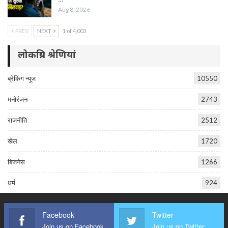
Aug 8, 2026
PREV
NEXT
1 of 4,003
लोकप्रिय श्रेणियां
ब्रेकिंग न्यूज
10550
मनोरंजन
2743
राजनीति
2512
खेल
1720
बिजनेस
1266
धर्म
924
Facebook
Twitter
Join us on Facebook
Join us on Twitter