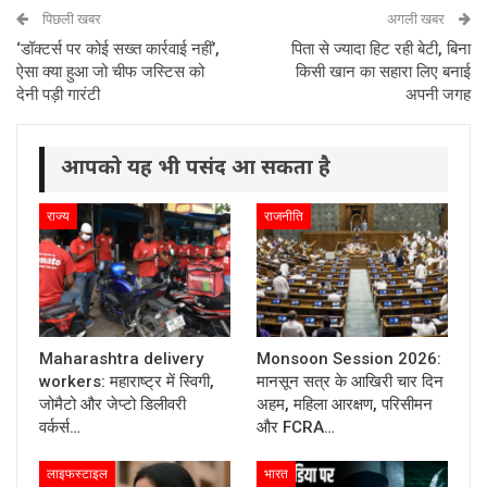
पिछली खबर
अगली खबर
‘डॉक्टर्स पर कोई सख्त कार्रवाई नहीं’,
पिता से ज्यादा हिट रही बेटी, बिना
ऐसा क्या हुआ जो चीफ जस्टिस को
किसी खान का सहारा लिए बनाई
देनी पड़ी गारंटी
अपनी जगह
आपको यह भी पसंद आ सकता है
राज्य
राजनीति
Maharashtra delivery
Monsoon Session 2026:
workers: महाराष्ट्र में स्विगी,
मानसून सत्र के आखिरी चार दिन
जोमैटो और जेप्टो डिलीवरी
अहम, महिला आरक्षण, परिसीमन
वर्कर्स…
और FCRA…
लाइफस्टाइल
भारत