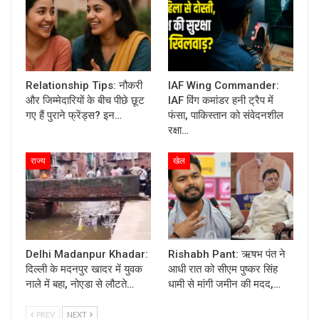
Relationship Tips: नौकरी
IAF Wing Commander:
और जिम्मेदारियों के बीच पीछे छूट
IAF विंग कमांडर हनी ट्रैप में
गए हैं पुराने फ्रेंड्स? इन…
फंसा, पाकिस्तान को संवेदनशील
रक्षा…
राज्य
खेल
Delhi Madanpur Khadar:
Rishabh Pant: ऋषभ पंत ने
दिल्ली के मदनपुर खादर में युवक
आधी रात को सीएम पुष्कर सिंह
नाले में बहा, नोएडा से लौटते…
धामी से मांगी जमीन की मदद,…
PREV
NEXT