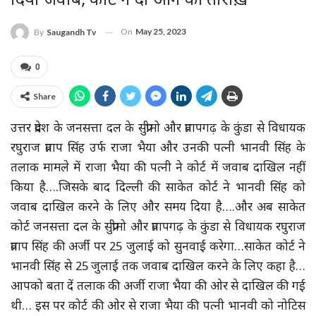
दिया जवाब, कोर्ट ने दी आगे की तारीख़
On
May 25, 2023
By
Saugandh Tv
0
Share
उत्तर प्रदेश के जनसत्ता दल के सुप्रीमो और प्रतापगढ़ के कुंडा से विधायक
रघुराज प्रताप सिंह उर्फ राजा भैया और उनकी पत्नी भानवी सिंह के
तलाक मामले में राजा भैया की पत्नी ने कोर्ट में जवाब दाखिल नहीं
किया है….जिसके बाद दिल्ली की साकेत कोर्ट ने भानवी सिंह को
जवाब दाखिल करने के लिए और समय दिया है….और अब साकेत
कोर्ट जनसत्ता दल के सुप्रीमो और प्रतापगढ़ के कुंडा से विधायक रघुराज
प्रताप सिंह की अर्जी पर 25 जुलाई को सुनवाई करेगा…साकेत कोर्ट ने
भानवी सिंह से 25 जुलाई तक जवाब दाखिल करने के लिए कहा है…
आपको बता दें तलाक की अर्जी राजा भैया की ओर से दाखिल की गई
थी… इस पर कोर्ट की ओर से राजा भैया की पत्नी भानवी को नोटिस