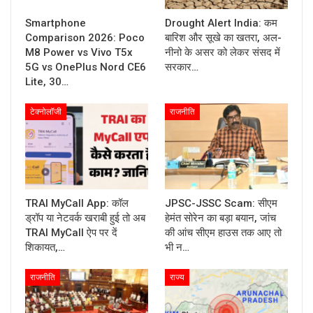
Smartphone
Drought Alert India: कम
Comparison 2026: Poco
बारिश और सूखे का खतरा, अल-
M8 Power vs Vivo T5x
नीनो के असर को लेकर संसद में
5G vs OnePlus Nord CE6
सरकार…
Lite, 30…
टेक्नोलॉजी
राजनीति
TRAI MyCall App: कॉल
JPSC-JSSC Scam: सीएम
ड्रॉप या नेटवर्क खराबी हुई तो अब
हेमंत सोरेन का बड़ा बयान, जांच
TRAI MyCall ऐप पर दें
की आंच सीएम हाउस तक आए तो
शिकायत,…
भी न…
राजनीति
राज्य