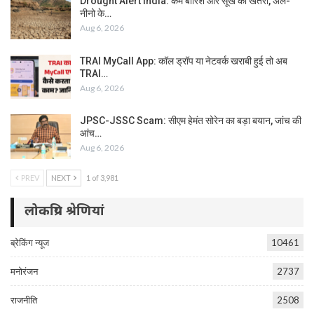
Drought Alert India: कम बारिश और सूखे का खतरा, अल-
नीनो के…
Aug 6, 2026
TRAI MyCall App: कॉल ड्रॉप या नेटवर्क खराबी हुई तो अब
TRAI…
Aug 6, 2026
JPSC-JSSC Scam: सीएम हेमंत सोरेन का बड़ा बयान, जांच की
आंच…
Aug 6, 2026
PREV
NEXT
1 of 3,981
लोकप्रिय श्रेणियां
ब्रेकिंग न्यूज
10461
मनोरंजन
2737
राजनीति
2508