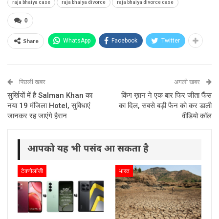
raja bhaiya case
raja bhaiya divorce
raja bhaiya divorce case
0
Share
WhatsApp
Facebook
Twitter
पिछली खबर
अगली खबर
सुर्खियों में है Salman Khan का
किंग ख़ान ने एक बार फिर जीता फैंस
नया 19 मंजिला Hotel, सुविधाएं
का दिल, सबसे बड़ी फैन को कर डाली
जानकर रह जाएंगे हैरान
वीडियो कॉल
आपको यह भी पसंद आ सकता है
टेक्नोलॉजी
भारत