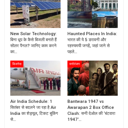
New Solar Technology:
Haunted Places In India:
बिना धूप के कैसे बिजली बनाते हैं
भारत की ये 5 डरावनी और
सोलर पैनल? जानिए काम करने
रहस्यमयी जगहें, जहां जाने से
का…
पहले…
बिजनेस
मनोरंजन
Air India Schedule: 1
Bantwara 1947 vs
सितंबर से बदलने जा रहा है Air
Awarapan 2 Box Office
India का शेड्यूल, टिकट बुकिंग
Clash: सनी देओल की ‘बंटवारा
से…
1947’…