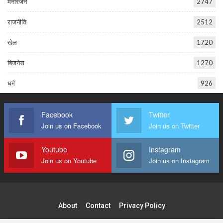
मनोरंजन
2747
राजनीति
2512
खेल
1720
बिजनेस
1270
धर्म
926
Facebook
Twitter
Join us on Facebook
Join us on Twitter
Youtube
Instagram
Join us on Youtube
Join us on Instagram
About
Contact
Privacy Policy