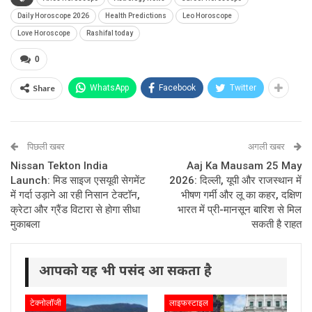
Daily Horoscope 2026
Health Predictions
Leo Horoscope
Love Horoscope
Rashifal today
0
Share
WhatsApp
Facebook
Twitter
पिछली खबर
अगली खबर
Nissan Tekton India
Aaj Ka Mausam 25 May
Launch: मिड साइज एसयूवी सेगमेंट
2026: दिल्ली, यूपी और राजस्थान में
में गर्दा उड़ाने आ रही निसान टेक्टॉन,
भीषण गर्मी और लू का कहर, दक्षिण
क्रेटा और ग्रैंड विटारा से होगा सीधा
भारत में प्री-मानसून बारिश से मिल
मुकाबला
सकती है राहत
आपको यह भी पसंद आ सकता है
टेक्नोलॉजी
लाइफस्टाइल