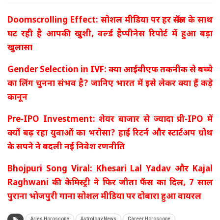
Doomscrolling Effect: सोशल मीडिया पर हर स्क्रॉल के साथ
घट रही है आपकी खुशी, वर्ल्ड हैप्पीनेस रिपोर्ट में हुआ बड़ा
खुलासा
Gender Selection in IVF: क्या आईवीएफ तकनीक से बच्चे
का लिंग चुनना संभव है? जानिए भारत में इसे लेकर क्या हैं कड़े
कानून
Pre-IPO Investment: शेयर बाजार से ज्यादा प्री-IPO में
क्यों बढ़ रहा युवाओं का भरोसा? हाई रिटर्न और स्टार्टअप ग्रोथ
के सपने ने बदली नई निवेश रणनीति
Bhojpuri Song Viral: Khesari Lal Yadav और Kajal
Raghwani की केमिस्ट्री ने फिर जीता फैंस का दिल, 7 साल
पुराना भोजपुरी गाना सोशल मीडिया पर दोबारा हुआ वायरल
Aries Horoscope
Astrology News
Career Horoscope