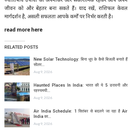
ज्योतिषीय उपायों को अपनाकर और सकारात्मक रहकर आप अपने
जीवन को और बेहतर बना सकते हैं। याद रखें, राशिफल केवल
मार्गदर्शन है, असली सफलता आपके कर्मों पर निर्भर करती है।
read more here
RELATED POSTS
New Solar Technology: बिना धूप के कैसे बिजली बनाते हैं
सोलर…
Aug 9, 2026
Haunted Places In India: भारत की ये 5 डरावनी और
रहस्यमयी…
Aug 9, 2026
Air India Schedule: 1 सितंबर से बदलने जा रहा है Air
India का…
Aug 9, 2026