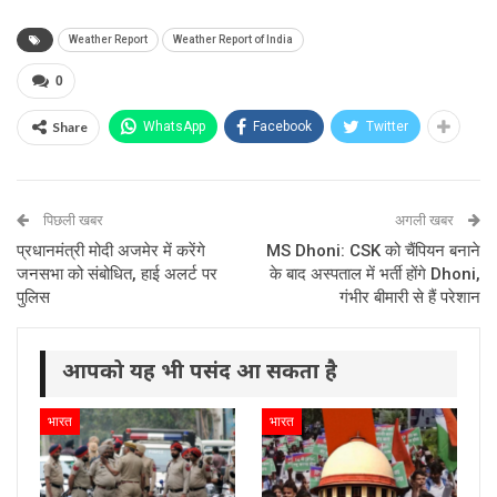
Weather Report
Weather Report of India
0
Share
WhatsApp
Facebook
Twitter
पिछली खबर
अगली खबर
प्रधानमंत्री मोदी अजमेर में करेंगे
MS Dhoni: CSK को चैंपियन बनाने
जनसभा को संबोधित, हाई अलर्ट पर
के बाद अस्पताल में भर्ती होंगे Dhoni,
पुलिस
गंभीर बीमारी से हैं परेशान
आपको यह भी पसंद आ सकता है
भारत
भारत