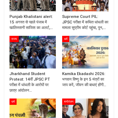
Punjab Khalistani alert:
Supreme Court PIL:
15 अगस्त से पहले पंजाब में
JPSC परीक्षा में कथित धांधली का
खालिस्तानी साजिश का अलर्ट,…
मामला सुप्रीम कोर्ट पहुंचा, पुन,…
राज्य
धर्म
Jharkhand Student
Kamika Ekadashi 2026:
Protest: 14वीं JPSC PT
भगवान विष्णु के इन 5 मंत्रों का
परीक्षा में धांधली के आरोपों पर
जाप करें, जीवन की बाधाएं होंगी…
छात्र आंदोलन…
धर्म
मनोरंजन