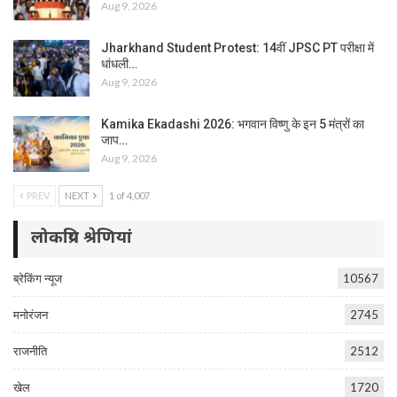
Aug 9, 2026
Jharkhand Student Protest: 14वीं JPSC PT परीक्षा में
धांधली…
Aug 9, 2026
Kamika Ekadashi 2026: भगवान विष्णु के इन 5 मंत्रों का
जाप…
Aug 9, 2026
PREV
NEXT
1 of 4,007
लोकप्रिय श्रेणियां
ब्रेकिंग न्यूज
10567
मनोरंजन
2745
राजनीति
2512
खेल
1720