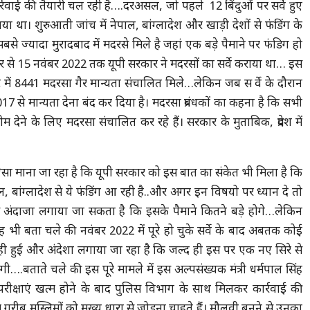
्रवाई की तैयारी चल रही है….दरअसल, जो पहले 12 बिंदुओं पर सर्वे हुए
ा था। शुरुआती जांच में नेपाल, बांग्लादेश और खाड़ी देशों से फंडिंग के
 ज्यादा मुरादबाद में मदरसे मिले है जहां एक बड़े पैमाने पर फंडिग हो
े 15 नवंबर 2022 तक यूपी सरकार ने मदरसों का सर्वे कराया था… इस
ट में 8441 मदरसा गैर मान्यता संचालित मिले…लेकिन जब स र्वे के दौरान
2017 से मान्यता देना बंद कर दिया है। मदरसा प्रबंधकों का कहना है कि सभी
ीम देने के लिए मदरसा संचालित कर रहे हैं। सरकार के मुताबिक, प्रदेश में
ा माना जा रहा है कि यूपी सरकार को इस बात का संकेत भी मिला है कि
ल, बांग्लादेश से ये फंडिंग आ रही है..और अगर इन विषयो पर ध्यान दे तो
 अंदाजा लगाया जा सकता है कि इसके पैमाने कितने बड़े होगे…लेकिन
भी बता चले की नवंबर 2022 में पूरे हो चुके सर्वे के बाद अबतक कोई
नही हुई और अंदेशा लगाया जा रहा है कि जल्द ही इस पर एक नए सिरे से
ोगी….बताते चले की इस पूरे मामले में इस अल्पसंख्यक मंत्री धर्मपाल सिंह
परीक्षाएं खत्म होने के बाद पुलिस विभाग के साथ मिलकर कार्रवाई की
गरीब मुस्लिमों को मुख्य धारा से जोड़ना चाहते हैं। मौलवी बनने से उनका