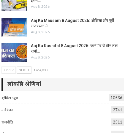
ईंधन…
Aug 8, 2026
Aaj Ka Mausam 8 August 2026: ओडिशा और पूर्वी
राजस्थान में…
Aug 8, 2026
Aaj Ka Rashifal 8 August 2026: जानें मेष से मीन तक
सभी…
Aug 8, 2026
PREV
NEXT
1 of 4,000
लोकप्रिय श्रेणियां
ब्रेकिंग न्यूज
10536
मनोरंजन
2741
राजनीति
2511