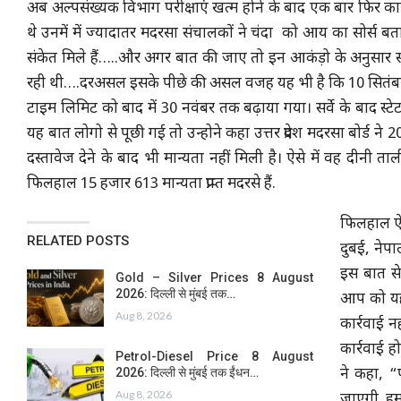
अब अल्पसंख्यक विभाग परीक्षाएं खत्म होने के बाद एक बार फिर कार
थे उनमें में ज्यादातर मदरसा संचालकों ने चंदा को आय का सोर्स बताय
संकेत मिले हैं…..और अगर बात की जाए तो इन आकंड़ो के अनुसार सबसे
रही थी….दरअसल इसके पीछे की असल वजह यह भी है कि 10 सितंबर स
टाइम लिमिट को बाद में 30 नवंबर तक बढ़ाया गया। सर्वे के बाद स्टे
यह बात लोगो से पूछी गई तो उन्होने कहा उत्तर प्रदेश मदरसा बोर्ड ने 
दस्तावेज देने के बाद भी मान्यता नहीं मिली है। ऐसे में वह दीनी ताल
फिलहाल 15 हजार 613 मान्यता प्राप्त मदरसे हैं.
फिलहाल ऐस
RELATED POSTS
दुबई, नेपा
इस बात से
Gold – Silver Prices 8 August
2026: दिल्ली से मुंबई तक…
आप को यह 
Aug 8, 2026
कार्रवाई 
कार्रवाई ह
Petrol-Diesel Price 8 August
2026: दिल्ली से मुंबई तक ईंधन…
ने कहा, “
Aug 8, 2026
जाएगी..हम 