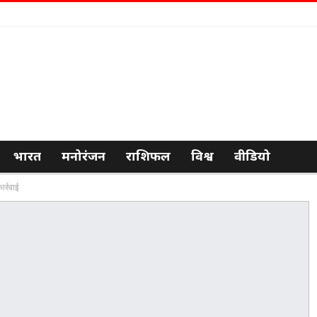
भारत
मनोरंजन
राशिफल
विश्व
वीडियो
र्रवाई