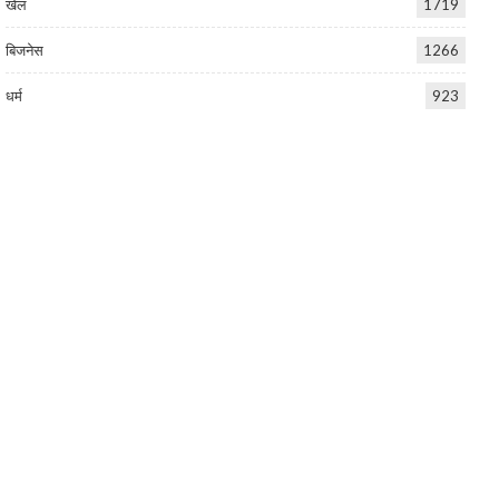
खेल
1719
बिजनेस
1266
धर्म
923