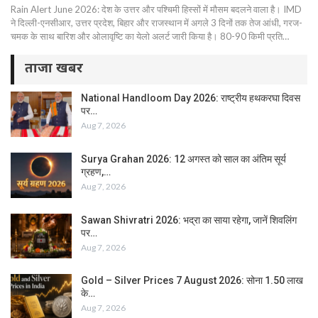
Rain Alert June 2026: देश के उत्तर और पश्चिमी हिस्सों में मौसम बदलने वाला है। IMD
ने दिल्ली-एनसीआर, उत्तर प्रदेश, बिहार और राजस्थान में अगले 3 दिनों तक तेज आंधी, गरज-
चमक के साथ बारिश और ओलावृष्टि का येलो अलर्ट जारी किया है। 80-90 किमी प्रति…
ताजा खबर
National Handloom Day 2026: राष्ट्रीय हथकरघा दिवस
पर…
Aug 7, 2026
Surya Grahan 2026: 12 अगस्त को साल का अंतिम सूर्य
ग्रहण,…
Aug 7, 2026
Sawan Shivratri 2026: भद्रा का साया रहेगा, जानें शिवलिंग
पर…
Aug 7, 2026
Gold – Silver Prices 7 August 2026: सोना 1.50 लाख
के…
Aug 7, 2026