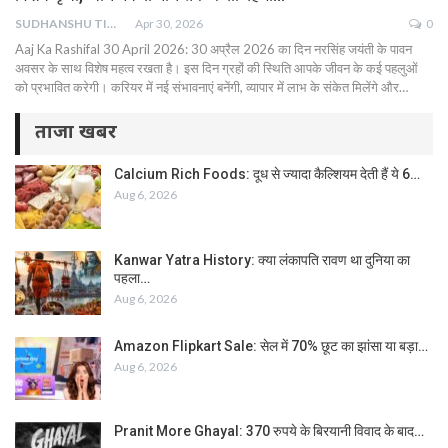
SUDHANSHU TIWARI
Apr 30, 2026
0
Aaj Ka Rashifal 30 April 2026: 30 अप्रैल 2026 का दिन नरसिंह जयंती के पावन
अवसर के साथ विशेष महत्व रखता है। इस दिन ग्रहों की स्थिति आपके जीवन के कई पहलुओं
को प्रभावित करेगी। करियर में नई संभावनाएं बनेंगी, व्यापार में लाभ के संकेत मिलेंगे और…
ताजा खबर
Calcium Rich Foods: दूध से ज्यादा कैल्शियम देती हैं ये 6…
Aug 6, 2026
Kanwar Yatra History: क्या लंकापति रावण था दुनिया का
पहला…
Aug 6, 2026
Amazon Flipkart Sale: सेल में 70% छूट का झांसा या बड़ा…
Aug 6, 2026
Pranit More Ghayal: 370 रुपये के बिरयानी विवाद के बाद…