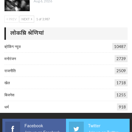
Aug 6, 2026
PREV
NEXT
1 of 3,987
लोकप्रिय श्रेणियां
ब्रेकिंग न्यूज
10487
मनोरंजन
2739
राजनीति
2509
खेल
1718
बिजनेस
1255
धर्म
918
Facebook
Twitter