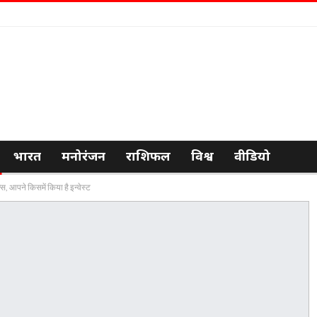
भारत
मनोरंजन
राशिफल
विश्व
वीडियो
, आपने किसमें किया है इन्वेस्ट