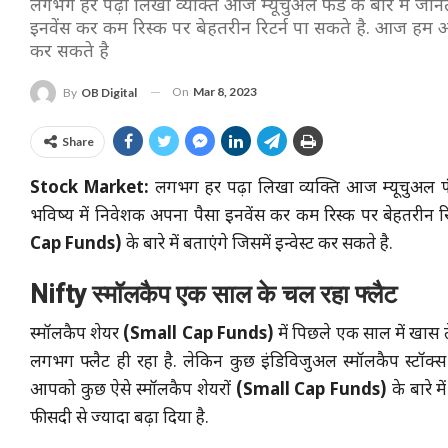
लगभग हर पढ़ा लिखा व्यक्ति आज म्यूचुअल फंड के बारे में जानता
इनवेंस कर कम रिस्क पर बेहतरीन रिटर्न पा सकते है. आज हम आपको 
कर सकते है
On
Mar 8, 2023
By
OB Digital
Share
Stock Market:
लगभग हर पढ़ा लिखा व्यक्ति आज म्यूचुअल 
भविष्य में निवेशक अपना पैसा इनवेंस कर कम रिस्क पर बेहतरीन 
Cap Funds)
के बारे में बताएंगे जिसमें इन्वेस्ट कर सकते है.
Nifty स्मॉलकैप एक साल के चल रहा फ्लैट
स्मॉलकैप शेयर
(Small Cap Funds)
में पिछले एक साल में खास 
लगभग फ्लैट ही रहा है. लेकिन कुछ इंडिविजुअल स्मॉलकैप स्टॉक्
आपको कुछ ऐसे स्मॉलकैप शेयरों
(Small Cap Funds)
के बारे म
फीसदी से ज्यादा बढ़ा दिया है.