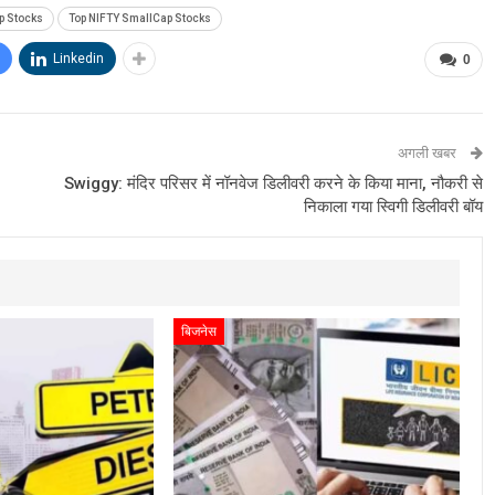
p Stocks
Top NIFTY SmallCap Stocks
Linkedin
0
अगली खबर
Swiggy: मंदिर परिसर में नॉनवेज डिलीवरी करने के किया माना, नौकरी से
निकाला गया स्विगी डिलीवरी बॉय
बिजनेस