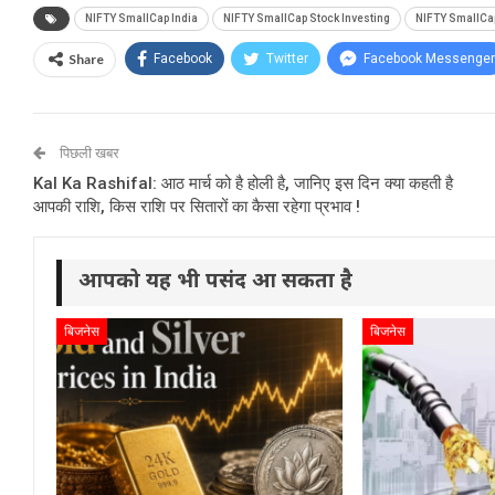
NIFTY SmallCap India
NIFTY SmallCap Stock Investing
NIFTY SmallCa
Share
Facebook
Twitter
Facebook Messenger
पिछली खबर
Kal Ka Rashifal: आठ मार्च को है होली है, जानिए इस दिन क्या कहती है
आपकी राशि, किस राशि पर सितारों का कैसा रहेगा प्रभाव !
आपको यह भी पसंद आ सकता है
बिजनेस
बिजनेस