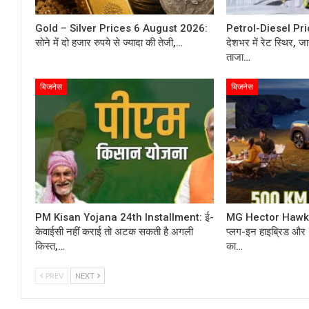
Gold – Silver Prices 6 August 2026:
Petrol-Diesel Pr
सोने में दो हजार रुपये से ज्यादा की तेजी,…
देशभर में रेट स्थिर, जान
ताजा…
बिजनेस
बिजनेस
PM Kisan Yojana 24th Installment: ई-
MG Hector Hawk: 5
केवाईसी नहीं कराई तो अटक सकती है अगली
प्लग-इन हाइब्रिड और 
किस्त,…
का…
PREV
NEXT