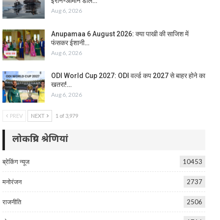
ईरान-ओमान डील…
Aug 6, 2026
Anupamaa 6 August 2026: क्या पाखी की साजिश में
फंसकर ईशानी…
Aug 6, 2026
ODI World Cup 2027: ODI वर्ल्ड कप 2027 से बाहर होने का
खतरा!…
Aug 6, 2026
PREV
NEXT
1 of 3,979
लोकप्रिय श्रेणियां
ब्रेकिंग न्यूज
10453
मनोरंजन
2737
राजनीति
2506