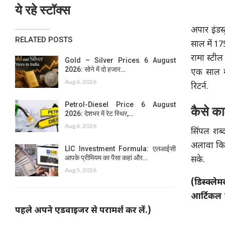
ये रहे स्टॉक्स
अपार इंडस
RELATED POSTS
साल में 17
रामा स्टील
Gold – Silver Prices 6 August
2026: सोने में दो हजार…
एक साल मे
Aug 6, 2026
रिटर्न.
Petrol-Diesel Price 6 August
कैसे का
2026: देशभर में रेट स्थिर,…
Aug 6, 2026
सिंपल शब्द
अलावा किसी
LIC Investment Formula: एलआईसी
आपके प्रीमियम का पैसा कहां और…
सके.
Aug 5, 2026
(डिस्‍क्‍
आर्टिकल म
पहले अपने एडवाइजर से परामर्श कर लें.)