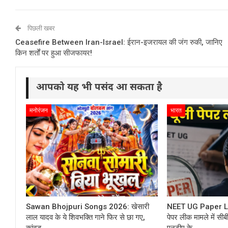
पिछली खबर
Ceasefire Between Iran-Israel: ईरान-इजरायल की जंग रुकी, जानिए
किन शर्तों पर हुआ सीजफायर!
आपको यह भी पसंद आ सकता है
मनोरंजन
भारत
Sawan Bhojpuri Songs 2026: खेसारी
NEET UG Paper Le
लाल यादव के ये शिवभक्ति गाने फिर से छा गए,
पेपर लीक मामले में सी
कांवड़…
एनटीए के…