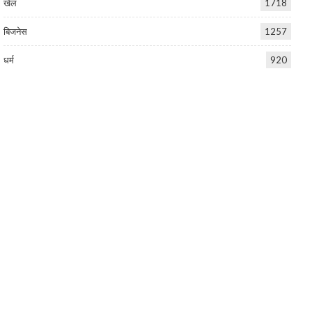
खेल
1718
बिजनेस
1257
धर्म
920