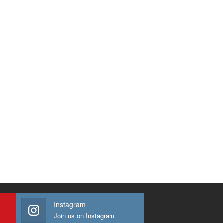
Instagram
Join us on Instagram