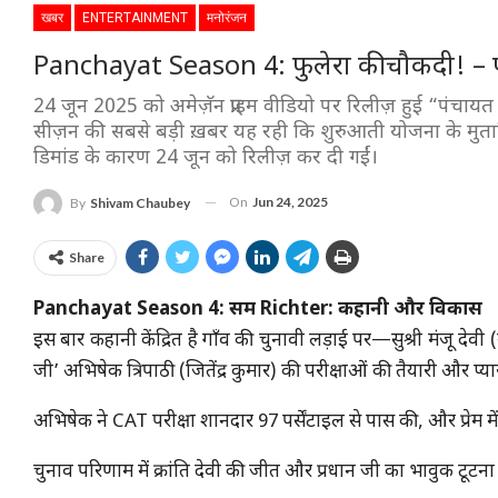
खबर
ENTERTAINMENT
मनोरंजन
Panchayat Season 4: फुलेरा की चौकदी! – पं
24 जून 2025 को अमेज़ॅन प्राइम वीडियो पर रिलीज़ हुई “पंचायत 4
सीज़न की सबसे बड़ी ख़बर यह रही कि शुरुआती योजना के मुत
डिमांड के कारण 24 जून को रिलीज़ कर दी गईं।
On
Jun 24, 2025
By
Shivam Chaubey
Share
Panchayat Season 4: सम Richter: कहानी और विकास
इस बार कहानी केंद्रित है गाँव की चुनावी लड़ाई पर—सुश्री मंजू देवी
जी’ अभिषेक त्रिपाठी (जितेंद्र कुमार) की परीक्षाओं की तैयारी और प्य
अभिषेक ने CAT परीक्षा शानदार 97 पर्सेंटाइल से पास की, और प्रेम मे
चुनाव परिणाम में क्रांति देवी की जीत और प्रधान जी का भावुक टूटन