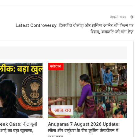
अगली खबर
Latest Controversy: दिलजीत दोसांझ और हानिया आमिर की फिल्म पर
विवाद, बायकॉट की मांग तेज़
मनोरंजन
ak Case: नीट यूजी
Anupama 7 August 2026 Update:
बीआई का बड़ा खुलासा,
लीला और वसुंधरा के बीच कुकिंग कंपटीशन में
जबरदस्त…