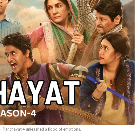
– Panchayat 4 unleashed a flood of emotions.