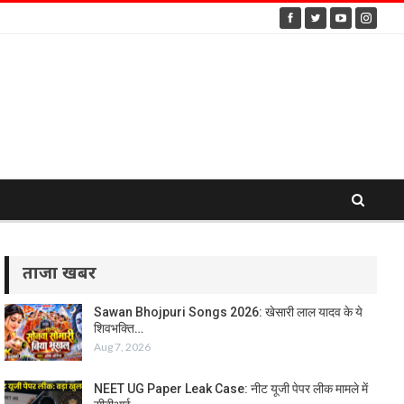
ताजा खबर
Sawan Bhojpuri Songs 2026: खेसारी लाल यादव के ये
शिवभक्ति…
Aug 7, 2026
NEET UG Paper Leak Case: नीट यूजी पेपर लीक मामले में