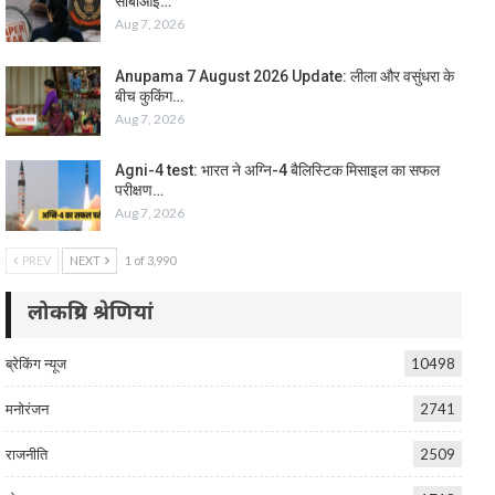
सीबीआई…
Aug 7, 2026
Anupama 7 August 2026 Update: लीला और वसुंधरा के
बीच कुकिंग…
Aug 7, 2026
Agni-4 test: भारत ने अग्नि-4 बैलिस्टिक मिसाइल का सफल
परीक्षण…
Aug 7, 2026
PREV
NEXT
1 of 3,990
लोकप्रिय श्रेणियां
ब्रेकिंग न्यूज
10498
मनोरंजन
2741
राजनीति
2509