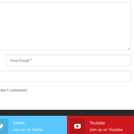
time I comment.
Twitter
Youtube
Join us on Twitter
Join us on Youtube