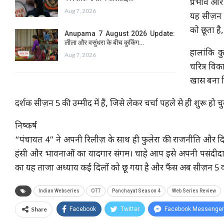
प्रभाव और
Aug 7, 2026
यह सीज़न 
को छूता है
Anupama 7 August 2026 Update:
लीला और वसुंधरा के बीच कुकिंग…
हालांकि क
Aug 7, 2026
चरित्र वि
खास बना द
दर्शक सीज़न 5 की उम्मीद में हैं, जिसे लेकर चर्चा पहले से ही शुरू हो चु
निष्कर्ष
“पंचायत 4” ने अपनी रिलीज़ के साथ ही फुलेरा की राजनीति और द
हंसी और भावनाओं का यादगार संगम। चाहे आप इसे अपनी पसंदीदा ‘पंच
का यह ताजा अध्याय कई दिलों को छू गया है और फैंस अब सीज़न 5 का बे
Indian Webseries
OTT
Panchayat Season 4
Web Series Review
Share
Facebook
Twitter
Facebook Messenger