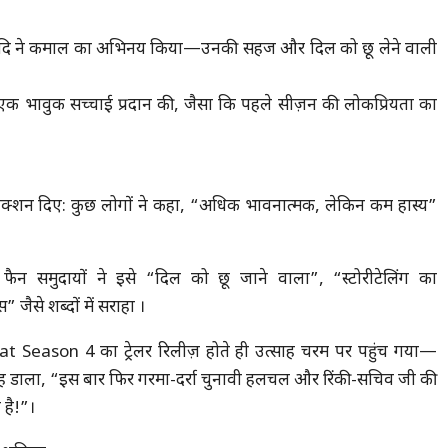
रॉय आदि ने कमाल का अभिनय किया—उनकी सहज और दिल को छू लेने वाली
एक भावुक सच्चाई प्रदान की, जैसा कि पहले सीज़न की लोकप्रियता का
रिएक्शन दिए: कुछ लोगों ने कहा, “अधिक भावनात्मक, लेकिन कम हास्य”
 फैन समुदायों ने इसे “दिल को छू जाने वाला”, “स्टोरीटेलिंग का
” जैसे शब्दों में सराहा ।
 Season 4 का ट्रेलर रिलीज़ होते ही उत्साह चरम पर पहुंच गया—
े कह डाला, “इस बार फिर गरमा-दर्रा चुनावी हलचल और रिंकी-सचिव जी की
ी है!”।