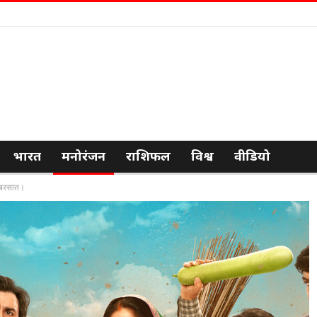
भारत
मनोरंजन
राशिफल
विश्व
वीडियो
ी बरसात।