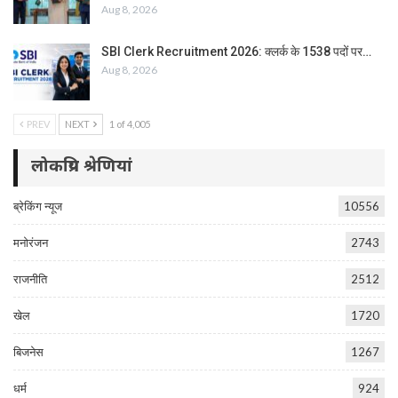
Aug 8, 2026
SBI Clerk Recruitment 2026: क्लर्क के 1538 पदों पर…
Aug 8, 2026
PREV
NEXT
1 of 4,005
लोकप्रिय श्रेणियां
ब्रेकिंग न्यूज
10556
मनोरंजन
2743
राजनीति
2512
खेल
1720
बिजनेस
1267
धर्म
924