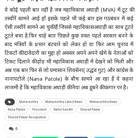
ये कोई पहली बार नहीं है जब महाविकास अघाड़ी (MVA) में टूट की
तस्वीरें सामने आई हों इसके पहले भी कई बार इस गठबंधन में कई
ऐसी तस्वीरें सामने आ चुकी हैं जिससे महाविकासअघाड़ी का साथ टूटते
टूटते बचा है.फिर चाहे बात पिछले कुछ वक्त पहले सरकार बनने के
बाद मंत्रियों के प्रभार बंटवारे को लेकर हो या फिर आम चुनाव में
टिकटों की दावेदारी का मुद्दा हो अक्सर अपने अपने खेमे के नेताओं को
टिकट दिलाने की होड़ भी महाविकास अघाड़ी में देखने को मिली और
अब एक बार फिर से जो घमासान शिवसेना( उद्धव गुट) और कांग्रेस के
नानापटोले (Nana Patole) के बीच सामने आ रहा है ये कहना
लाजमी है कि महाविकास अघाड़ी की नैया अब डूबने की कगार पर है।
Maharashtra
Maharashtra Latest News
Maharashtra News
Nana Patole
President
Rahul Gandhi
Sharad Pawar
Sharad Pawar Resignation
0