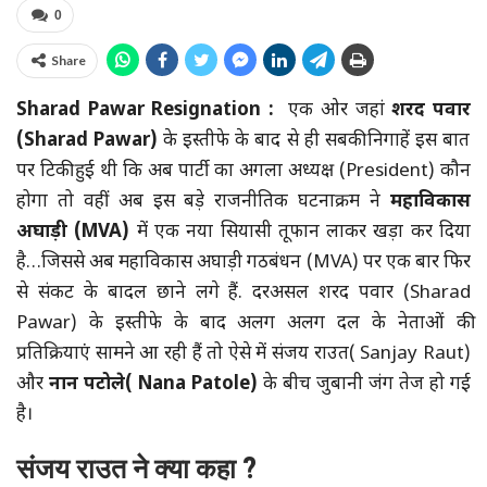
0
Share
Sharad Pawar Resignation :
एक ओर जहां
शरद पवार
(Sharad Pawar)
के इस्तीफे के बाद से ही सबकी निगाहें इस बात
पर टिकी हुई थी कि अब पार्टी का अगला अध्यक्ष (President) कौन
होगा तो वहीं अब इस बड़े राजनीतिक घटनाक्रम ने
महाविकास
अघाड़ी
(MVA)
में एक नया सियासी तूफान लाकर खड़ा कर दिया
है…जिससे अब महाविकास अघाड़ी गठबंधन (MVA) पर एक बार फिर
से संकट के बादल छाने लगे हैं. दरअसल शरद पवार (Sharad
Pawar) के इस्तीफे के बाद अलग अलग दल के नेताओं की
प्रतिक्रियाएं सामने आ रही हैं तो ऐसे में संजय राउत( Sanjay Raut)
और
नान पटोले
( Nana Patole)
के बीच जुबानी जंग तेज हो गई
है।
संजय राउत ने क्या कहा ?