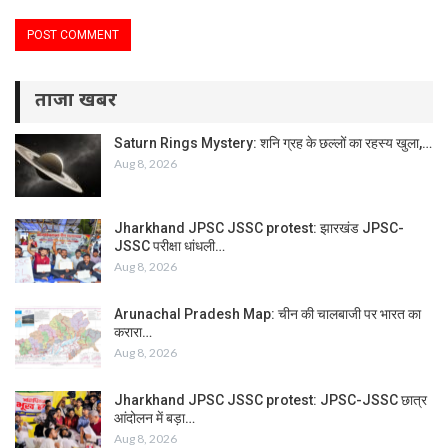
ताजा खबर
Saturn Rings Mystery: शनि ग्रह के छल्लों का रहस्य खुला,…
Aug 8, 2026
Jharkhand JPSC JSSC protest: झारखंड JPSC-
JSSC परीक्षा धांधली…
Aug 8, 2026
Arunachal Pradesh Map: चीन की चालबाजी पर भारत का
करारा…
Aug 8, 2026
Jharkhand JPSC JSSC protest: JPSC-JSSC छात्र
आंदोलन में बड़ा…
Aug 8, 2026