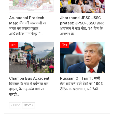
Arunachal Pradesh
Jharkhand JPSC JSSC
Map: चीन की चालबाजी पर
protest: JPSC-JSSC छात्र
भारत का करारा प्रहार,
आंदोलन में बड़ा मोड़, 14 दिन के
आधिकारिक मानचित्र में…
अनशन के…
राज्य
विश्व
Chamba Bus Accident:
Russian Oil Tariff: रूसी
हिमाचल के चंबा में दर्दनाक बस
तेल खरीदने वाले देशों पर 100%
हादसा, बैरागढ़-चंबा मार्ग पर
टैरिफ का प्रावधान, अमेरिकी…
पलटी…
PREV
NEXT