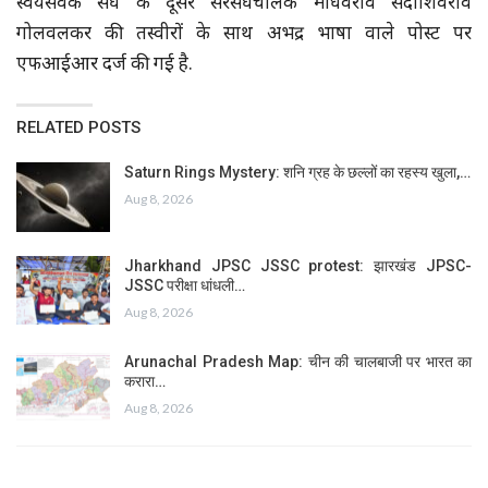
स्वयंसेवक संघ के दूसरे सरसंघचालक माधवराव सदाशिवराव
गोलवलकर की तस्वीरों के साथ अभद्र भाषा वाले पोस्ट पर
एफआईआर दर्ज की गई है.
RELATED POSTS
Saturn Rings Mystery: शनि ग्रह के छल्लों का रहस्य खुला,…
Aug 8, 2026
Jharkhand JPSC JSSC protest: झारखंड JPSC-
JSSC परीक्षा धांधली…
Aug 8, 2026
Arunachal Pradesh Map: चीन की चालबाजी पर भारत का
करारा…
Aug 8, 2026