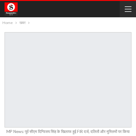
Home
खबर
MP News: पूर्व सीएम दिग्विजय सिंह के खिलाफ हुई FIR दर्ज, दलितों और मुस्लिमों पर किया