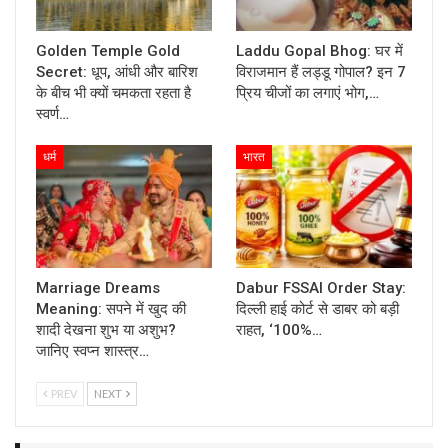
Golden Temple Gold
Laddu Gopal Bhog: घर में
Secret: धूप, आंधी और बारिश
विराजमान हैं लड्डू गोपाल? इन 7
के बीच भी क्यों चमकता रहता है
प्रिय चीजों का लगाएं भोग,…
स्वर्ण…
धर्म
भारत
Marriage Dreams
Dabur FSSAI Order Stay:
Meaning: सपने में खुद की
दिल्ली हाई कोर्ट से डाबर को बड़ी
शादी देखना शुभ या अशुभ?
राहत, ‘100%…
जानिए स्वप्न शास्त्र…
PREV
NEXT