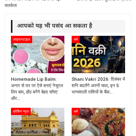
सतर्कता
आपको यह भी पसंद आ सकता है
लाइफस्टाइल
धर्म
Homemade Lip Balm:
Shani Vakri 2026: दिसंबर में
अनार से घर पर ऐसे बनाएं नेचुरल
शनि बदलेंगे अपनी चाल, इन 5
लिप बाम, होंठ बनेंगे बेहद सॉफ्ट
भाग्यशाली राशियों के बैंक…
और…
ब्रेकिंग न्यूज
धर्म