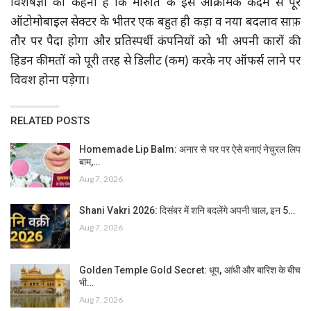
विशेषज्ञों का कहना है कि मारुति के इस आक्रामक कदम से पूरे
ऑटोमोबाइल सेक्टर के भीतर एक बहुत ही कड़ा व नया बदलाव साफ़
तौर पर पैदा होगा और प्रतिस्पर्धी कंपनियों को भी अपनी कारों की
हिडन कीमतों को पूरी तरह से डिलीट (कम) करके नए ऑफर्स लाने पर
विवश होना पड़ेगा।
RELATED POSTS
Homemade Lip Balm: अनार से घर पर ऐसे बनाएं नेचुरल लिप
बाम,…
Aug 7, 2026
Shani Vakri 2026: दिसंबर में शनि बदलेंगे अपनी चाल, इन 5…
Aug 7, 2026
Golden Temple Gold Secret: धूप, आंधी और बारिश के बीच
भी…
Aug 7, 2026