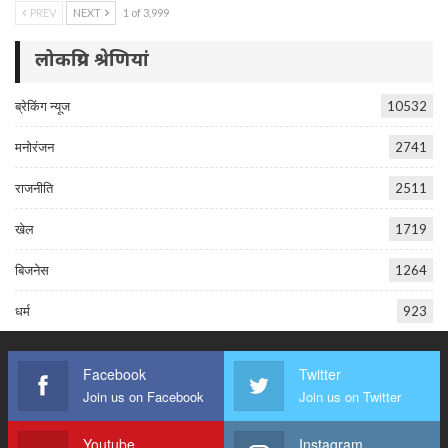
PREV
NEXT
1 of 3,999
लोकप्रिय श्रेणियां
ब्रेकिंग न्यूज
10532
मनोरंजन
2741
राजनीति
2511
खेल
1719
बिजनेस
1264
धर्म
923
Facebook
Twitter
Join us on Facebook
Join us on Twitter
Youtube
Instagram