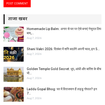
ताजा खबर
Homemade Lip Balm: अनार से घर पर ऐसे बनाएं नेचुरल लिप
बाम,…
Aug 7, 2026
Shani Vakri 2026: दिसंबर में शनि बदलेंगे अपनी चाल, इन 5…
Aug 7, 2026
Golden Temple Gold Secret: धूप, आंधी और बारिश के बीच
भी…
Aug 7, 2026
Laddu Gopal Bhog: घर में विराजमान हैं लड्डू गोपाल? इन
7…
Aug 7, 2026