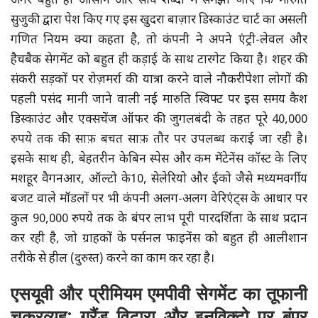
अगर बहुत ही आसान और सीधे शब्दों में समझा जाए कि मारुति
सुजुकी द्वारा पेश किए गए इस खुदरा बाज़ार डिस्काउंट चार्ट का असली
गणित नियम क्या कहता है, तो कंपनी ने अपने एंट्री-लेवल और
हैचबैक सेगमेंट को बहुत ही कड़ाई के साथ टारगेट किया है। शहर की
संकरी सड़कों पर रोज़मर्रा की यात्रा करने वाले नौकरीपेशा लोगों की
पहली पसंद मानी जाने वाली नई मारुति स्विफ्ट पर इस समय कैश
डिस्काउंट और एक्सचेंज ऑफर की जुगलबंदी के तहत पूरे 40,000
रुपये तक की साफ़ बचत साफ़ तौर पर उपलब्ध कराई जा रही है।
इसके साथ ही, बेहतरीन केबिन स्पेस और कम मेंटेनेंस कॉस्ट के लिए
मशहूर वैगनआर, ऑल्टो के10, सेलेरियो और ईको जैसे मध्यमवर्गीय
बजट वाले मॉडलों पर भी कंपनी अलग-अलग वेरिएंट्स के आधार पर
कुल 90,000 रुपये तक के बंपर लाभ पूरी पारदर्शिता के साथ प्रदान
कर रही है, जो ग्राहकों के पर्सनल फाइनेंस को बहुत ही आलीशान
तरीके से हील (दुरुस्त) करने का काम कर रहा है।
एसयूवी और प्रीमियम एमपीवी सेगमेंट का तूफानी
चक्रव्यूह: ग्रैंड विटारा और इनविक्टो पर बंपर