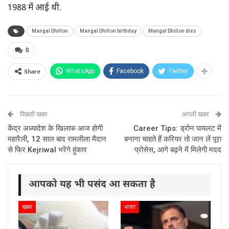
1988 में आई थी.
Mangal Dhillon
Mangal Dhillon birthday
Mangal Dhillon dies
0
Share
WhatsApp
Facebook
Twitter
पिछली खबर
अगली खबर
केंद्र अध्यादेश के खिलाफ आज होगी
Career Tips: ड्रोन पायलट में
महारैली, 12 साल बाद रामलीला मैदान
बनाना चाहते हैं करियर तो जान लें पूरा
से फिर Kejriwal भरेंगे हुंकार
प्रोसेस, आगे बढ़ने में मिलेगी मदद
आपको यह भी पसंद आ सकता है
खबर
भारत