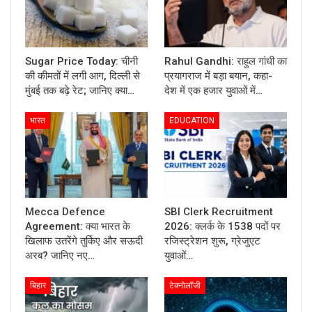
Sugar Price Today: चीनी
Rahul Gandhi: राहुल गांधी का
की कीमतों में लगी आग, दिल्ली से
प्रयागराज में बड़ा बयान, कहा-
मुंबई तक बढ़े रेट; जानिए क्या…
देश में एक हजार युवाओं में…
भारत
EDUCATION
Mecca Defence
SBI Clerk Recruitment
Agreement: क्या भारत के
2026: क्लर्क के 1538 पदों पर
खिलाफ उतरेंगे तुर्किए और सऊदी
रजिस्ट्रेशन शुरू, ग्रेजुएट
अरब? जानिए नए…
युवाओं…
बिहार
टेक्नोलॉजी