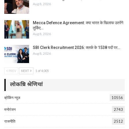
Aug 8, 2026
Mecca Defence Agreement: क्या भारत के खिलाफ उतरेंगे
तुर्किए…
Aug 8, 2026
SBI Clerk Recruitment 2026: क्लर्क के 1538 पदों पर…
Aug 8, 2026
PREV
NEXT
1 of 4,005
लोकप्रिय श्रेणियां
ब्रेकिंग न्यूज
10556
मनोरंजन
2743
राजनीति
2512