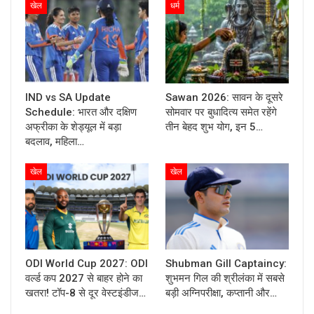
खेल
धर्म
IND vs SA Update
Sawan 2026: सावन के दूसरे
Schedule: भारत और दक्षिण
सोमवार पर बुधादित्य समेत रहेंगे
अफ्रीका के शेड्यूल में बड़ा
तीन बेहद शुभ योग, इन 5…
बदलाव, महिला…
खेल
खेल
ODI World Cup 2027: ODI
Shubman Gill Captaincy:
वर्ल्ड कप 2027 से बाहर होने का
शुभमन गिल की श्रीलंका में सबसे
खतरा! टॉप-8 से दूर वेस्टइंडीज…
बड़ी अग्निपरीक्षा, कप्तानी और…