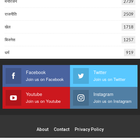
मनोरंजन
2739
राजनीति
2509
खेल
1718
बिजनेस
1257
धर्म
919
Facebook
Twitter
Join us on Facebook
Join us on Twitter
Youtube
Instagram
Join us on Youtube
Join us on Instagram
About
Contact
Privacy Policy