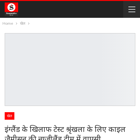
Home
खेल
खेल
इंग्लैंड के खिलाफ टेस्ट श्रृंखला के लिए काइल
जैमीसन की न्यूजीलैंड टीम में वापसी