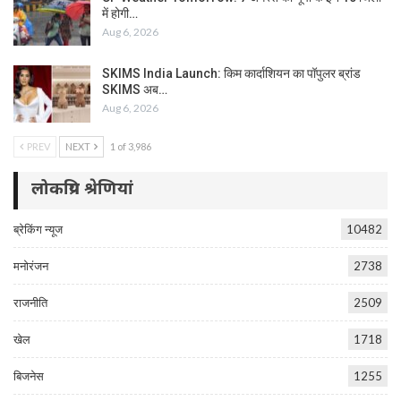
में होगी…
Aug 6, 2026
SKIMS India Launch: किम कार्दाशियन का पॉपुलर ब्रांड
SKIMS अब…
Aug 6, 2026
PREV
NEXT
1 of 3,986
लोकप्रिय श्रेणियां
ब्रेकिंग न्यूज
10482
मनोरंजन
2738
राजनीति
2509
खेल
1718
बिजनेस
1255