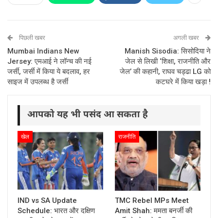
पिछली खबर
अगली खबर
Mumbai Indians New
Manish Sisodia: सिसोदिया ने
Jersey: एमआई ने लॉन्च की नई
जेल से लिखी ‘शिक्षा, राजनीति और
जर्सी, जर्सी में किया ये बदलाव, हर
जेल’ की कहानी, राघव चड्ढा LG को
साइज में उपलब्ध है जर्सी
कटघरे में किया खड़ा !
आपको यह भी पसंद आ सकता है
खेल
राजनीति
IND vs SA Update
TMC Rebel MPs Meet
Schedule: भारत और दक्षिण
Amit Shah: ममता बनर्जी की