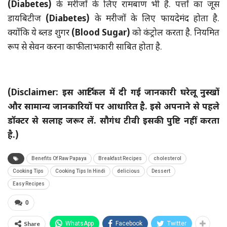
(Diabetes)
के मरीजों के लिए रामबाण भी है. पत्तों का जूस
डायबिटीज
(Diabetes)
के मरीजों के लिए फायदेमंद होता है.
क्योंकि ये ब्लड शुगर
(Blood Sugar)
को कंट्रोल करता है. नियमित
रूप से सेवन करना काफी लाभकारी साबित होता है.
(Disclaimer: इस आर्टिकल में दी गई जानकारी घरेलू नुस्खों
और सामान्य जानकारियों पर आधारित है. इसे अपनाने से पहले
डॉक्टर से सलाह जरूर लें. सौगंध टीवी इसकी पुष्टि नहीं करता
है.)
Benefits Of Raw Papaya
Breakfast Recipes
cholesterol
Cooking Tips
Cooking Tips In Hindi
delicious
Dessert
Easy Recipes
0
Share
WhatsApp
Facebook
Twitter