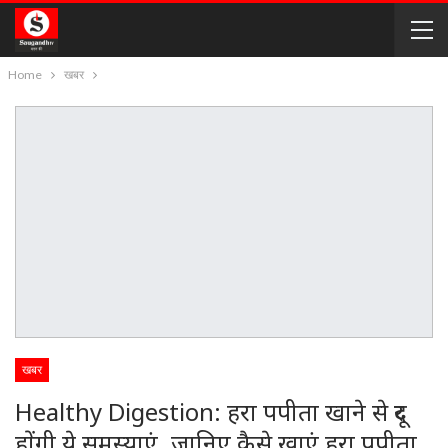
Home
खबर
खबर
Healthy Digestion: हरा पपीता खाने से दूर
होंगी ये समस्याएं. जानिए कैसे खाएं हरा पपीता