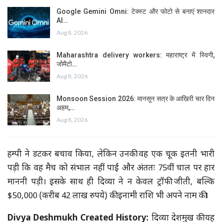
Google Gemini Omni: टेक्स्ट और फोटो से बनाएं शानदार
AI…
Aug 8, 2026
Maharashtra delivery workers: महाराष्ट्र में स्विगी,
जोमैटो…
Aug 8, 2026
Monsoon Session 2026: मानसून सत्र के आखिरी चार दिन
अहम,…
Aug 8, 2026
हम्पी ने डटकर बचाव किया, लेकिन उनकी वह एक चूक इतनी भारी
पड़ी कि वह मैच को संभाल नहीं पाईं और अंततः 75वीं चाल पर हार
माननी पड़ी। इसके साथ ही दिव्या ने न केवल ट्रॉफी जीती, बल्कि
$50,000 (करीब 42 लाख रुपये) की इनामी राशि भी अपने नाम की।
Divya Deshmukh Created History:
दिव्या देशमुख की यह