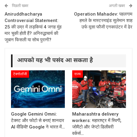
पिछली खबर
अगली खबर
Aniruddhacharya
Operation Mahadev: पहलगाम
Controversial Statement:
हमले के मास्टरमाइंड सुलेमान शाह
25 की उम्र में लड़कियां 4 जगह मुंह
उर्फ मूसा फौजी एनकाउंटर में ढेर
मार चुकी होती हैं? अनिरुद्धाचार्य की
जुबान फिसली या सोच पुरानी?
आपको यह भी पसंद आ सकता है
टेक्नोलॉजी
राज्य
Google Gemini Omni:
Maharashtra delivery
टेक्स्ट और फोटो से बनाएं शानदार
workers: महाराष्ट्र में स्विगी,
AI वीडियो! Google ने भारत में…
जोमैटो और जेप्टो डिलीवरी
वर्कर्स…