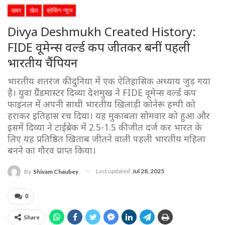
खबर
खेल
ब्रेकिंग न्यूज
Divya Deshmukh Created History:
FIDE वूमेन्स वर्ल्ड कप जीतकर बनीं पहली
भारतीय चैंपियन
भारतीय शतरंज की दुनिया में एक ऐतिहासिक अध्याय जुड़ गया
है। युवा ग्रैंडमास्टर दिव्या देशमुख ने FIDE वूमेन्स वर्ल्ड कप
फाइनल में अपनी साथी भारतीय खिलाड़ी कोनेरू हम्पी को
हराकर इतिहास रच दिया। यह मुकाबला सोमवार को हुआ और
इसमें दिव्या ने टाईब्रेक में 2.5-1.5 की जीत दर्ज कर भारत के
लिए यह प्रतिष्ठित खिताब जीतने वाली पहली भारतीय महिला
बनने का गौरव प्राप्त किया।
Last updated
Jul 28, 2025
By
Shivam Chaubey
0
Share