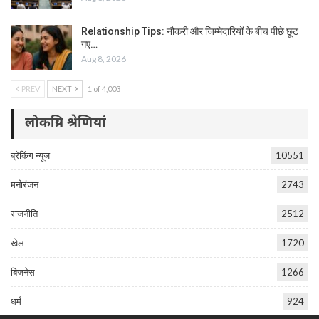
Relationship Tips: नौकरी और जिम्मेदारियों के बीच पीछे छूट
गए…
Aug 8, 2026
PREV
NEXT
1 of 4,003
लोकप्रिय श्रेणियां
ब्रेकिंग न्यूज
10551
मनोरंजन
2743
राजनीति
2512
खेल
1720
बिजनेस
1266
धर्म
924