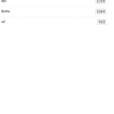
खेल
1719
बिजनेस
1264
धर्म
923