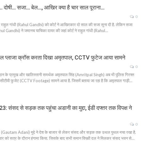
… दोषी… सजा… बेल…, आखिर क्या है चार साल पूराना…
0
ं राहुल गांधी (Rahul Gandhi) को कोर्ट ने आखिरकार दो साल की सजा सुना दी है. लेकिन सजा
 (Rahul Gandhi) ने जमानच याचिका दायर की जहां कोर्ट ने राहुल गांधी (Rahul…
ोल प्लाजा क्रॉस करता दिखा अमृतपाल, CCTV फुटेज आया सामने
0
गठन के प्रमुख और खालिस्तानी समर्थक अमृतपाल सिंह (Amritpal Singh) अब भी पुलिस गिरफ्त
ा सीसीटीवी फुजेट (CCTV Footage) सामने आया है. जिसमें बताया जा रहा है कि अमृतपाल गाड़ी…
ंसद से सड़क तक पहुंचा अडानी का मुद्दा, ईडी दफ्तर तक विपक्ष ने
0
autam Adani) मुद्दे ने देश के बाजार से लेकर संसद और सड़क तक उथल पुथल मचा रखा है.
बुधवार को सत्र के दौरान हंगामा किया. जिसके बाद सभी समान विपक्षी दल ने मिलकर संसद भवन से…