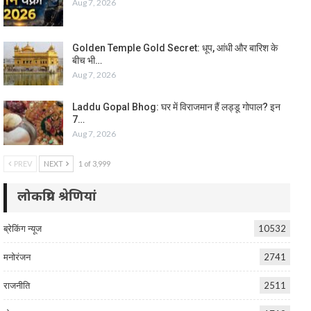
Aug 7, 2026
Golden Temple Gold Secret: धूप, आंधी और बारिश के
बीच भी…
Aug 7, 2026
Laddu Gopal Bhog: घर में विराजमान हैं लड्डू गोपाल? इन
7…
Aug 7, 2026
PREV
NEXT
1 of 3,999
लोकप्रिय श्रेणियां
ब्रेकिंग न्यूज
10532
मनोरंजन
2741
राजनीति
2511