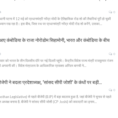
4
0
 में 12 मई को प्रधानमंत्री नरेंद्र मोदी के ऐतिहासिक रोड शो की तैयारियां पूरी हो चुकी
ध्यान रख रहा है। इस बीच, जिस रथ पर प्रधानमंत्री नरेंद्र मोदी रोड शो करेंगे, उसका…
 आए कंबोडिया के राजा नोरोडोम सिहामोनी, भारत और कंबोडिया के बीच
3
0
ार को भारत के तीन दिवसीय दौरे पर नई दिल्ली पहुंचे। केंद्रीय विदेश राज्य मंत्री राजकुमार रंजन
 की अगवानी की। विदेश मंत्रालय के आधिकारिक प्रवक्ता अरिंदम बागची ने…
ेपी ने बदला प्रदेशाध्यक्ष, ‘सांसद सीपी जोशी’ के कंधों पर बड़ी…
0
an Legislative) से पहले बीजेपी (BJP) में बड़ा बदलाव हुआ है. जहां बीजेपी ने चुनाव से पहले
 अध्यक्ष बनाया है. बीजेपी ने सांसद सीपी जोशी (CP Joshi) को वफादारी का इनाम…