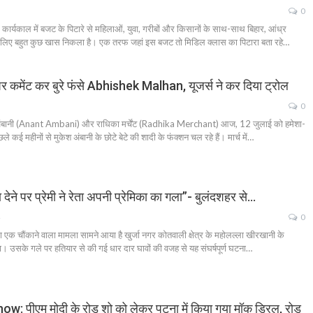
0
्यकाल में बजट के पिटारे से महिलाओं, युवा, गरीबों और किसानों के साथ-साथ बिहार, आंध्र
े लिए बहुत कुछ खास निकला है। एक तरफ जहां इस बजट तो मिडिल क्लास का पिटारा बता रहे…
कमेंट कर बुरे फंसे Abhishek Malhan, यूजर्स ने कर दिया ट्रोल
0
ानी (Anant Ambani) और राधिका मर्चेंट (Radhika Merchant) आज, 12 जुलाई को हमेशा-
े कई महीनों से मुकेश अंबानी के छोटे बेटे की शादी के फंक्शन चल रहे हैं। मार्च में…
देने पर प्रेमी ने रेता अपनी प्रेमिका का गला”- बुलंदशहर से…
0
ा एक चौंकाने वाला मामला सामने आया है खुर्जा नगर कोतवाली क्षेत्र के महोलल्ला खीरखानी के
ा। उसके गले पर हतियार से की गई धार दार घावों की वजह से यह संघर्षपूर्ण घटना…
पीएम मोदी के रोड शो को लेकर पटना में किया गया मॉक ड्रिल, रोड