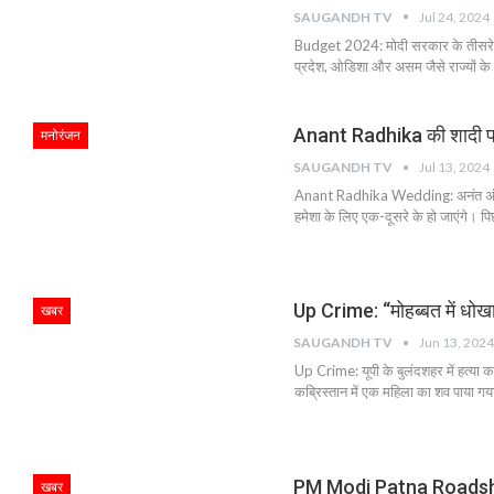
SAUGANDH TV
Jul 24, 2024
Budget 2024: मोदी सरकार के तीसरे कार
प्रदेश, ओडिशा और असम जैसे राज्यों क
Anant Radhika की शादी पर 
मनोरंजन
SAUGANDH TV
Jul 13, 2024
Anant Radhika Wedding: अनंत अंब
हमेशा के लिए एक-दूसरे के हो जाएंगे। पिछल
Up Crime: “मोहब्बत में धोखा 
खबर
SAUGANDH TV
Jun 13, 2024
Up Crime: यूपी के बुलंदशहर में हत्या क
कब्रिस्तान में एक महिला का शव पाया गय
PM Modi Patna Roadshow: 
खबर