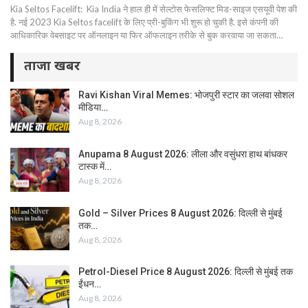
Kia Seltos Facelift: Kia India ने हाल ही में सेल्टोस फेसलिफ्ट मिड-साइज एसयूवी पेश की
है. नई 2023 Kia Seltos facelift के लिए प्री-बुकिंग भी शुरू हो चुकी है. इसे कंपनी की
आधिकारिक वेबसाइट पर ऑनलाइन या फिर ऑफलाइन तरीके से बुक करवाया जा सकता…
ताजा खबर
Ravi Kishan Viral Memes: भोजपुरी स्टार का जलवा सोशल
मीडिया…
Aug 8, 2026
Anupama 8 August 2026: लीला और वसुंधरा हाथ बांधकर
टास्क में…
Aug 8, 2026
Gold – Silver Prices 8 August 2026: दिल्ली से मुंबई
तक…
Aug 8, 2026
Petrol-Diesel Price 8 August 2026: दिल्ली से मुंबई तक
ईंधन…
Aug 8, 2026