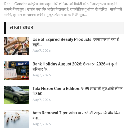
Rahul Gandhi: कांग्रेस नेता राहुल गांधी शनिवार को भिवंडी कोर्ट में आरएसएस मानहानि
मामले में पेश हुए। उन्होंने कहा कि आरोप निराधार हैं, राजनीतिक दुर्भावना से प्रेरित। माफी नहीं
मांगेंगे, ट्रायल का सामना करेंगे। मुलुंड टोल नाका पर BJP युवा…
ताजा खबर
Use of Expired Beauty Products: एक्सपायर हो गया है
ब्यूटी…
Aug 7, 2026
Bank Holiday August 2026: 8 अगस्त 2026 को दूसरे
शनिवार के…
Aug 7, 2026
Tata Nexon Camo Edition: 9.99 लाख की शुरुआती कीमत
में 360…
Aug 7, 2026
Ants Removal Tips: आंगन या रास्ते की टाइल्स के बीच बिल
बना…
Aug 7, 2026