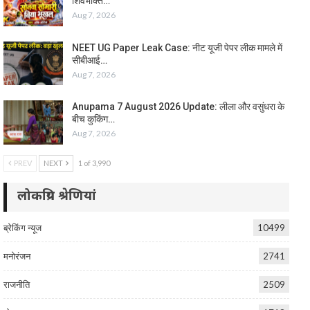
शिवभक्ति…
Aug 7, 2026
NEET UG Paper Leak Case: नीट यूजी पेपर लीक मामले में
सीबीआई…
Aug 7, 2026
Anupama 7 August 2026 Update: लीला और वसुंधरा के
बीच कुकिंग…
Aug 7, 2026
PREV
NEXT
1 of 3,990
लोकप्रिय श्रेणियां
ब्रेकिंग न्यूज
10499
मनोरंजन
2741
राजनीति
2509