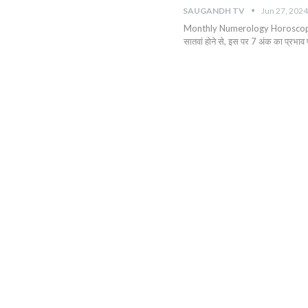
SAUGANDH TV
Jun 27, 2024
Monthly Numerology Horoscope: अंक 
सातवां होने से, इस पर 7 अंक का प्रभाव 