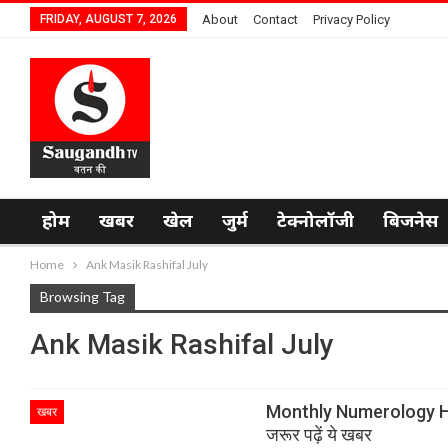
FRIDAY, AUGUST 7, 2026
About
Contact
Privacy Policy
होम
खबर
खेल
जुर्म
टेक्नोलॉजी
बिजनेस
Home
Ank Masik Rashifal July
Browsing Tag
Ank Masik Rashifal July
Monthly Numerology Horos
खबर
जरूर पढ़ें ये खबर