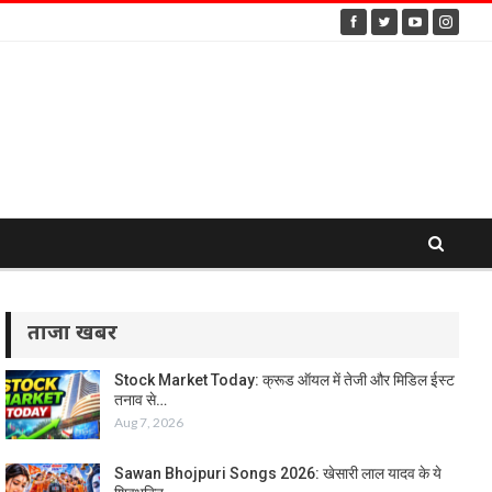
ताजा खबर
Stock Market Today: क्रूड ऑयल में तेजी और मिडिल ईस्ट
तनाव से…
Aug 7, 2026
Sawan Bhojpuri Songs 2026: खेसारी लाल यादव के ये