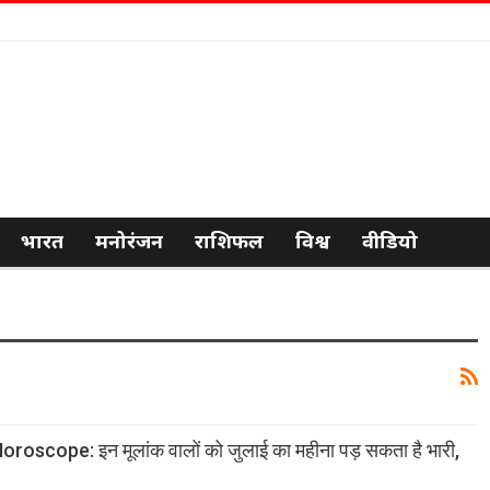
भारत
मनोरंजन
राशिफल
विश्व
वीडियो
cope: इन मूलांक वालों को जुलाई का महीना पड़ सकता है भारी,